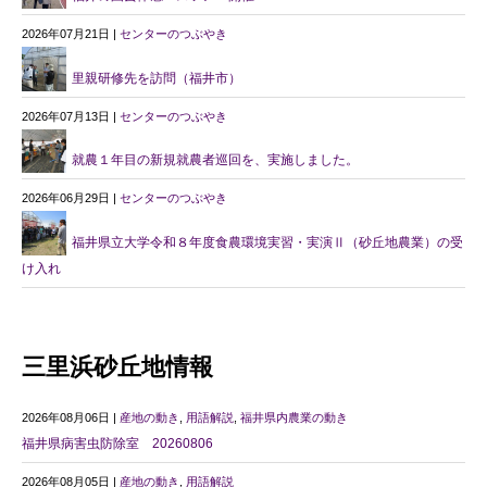
2026年07月21日 |
センターのつぶやき
里親研修先を訪問（福井市）
2026年07月13日 |
センターのつぶやき
就農１年目の新規就農者巡回を、実施しました。
2026年06月29日 |
センターのつぶやき
福井県立大学令和８年度食農環境実習・実演Ⅱ（砂丘地農業）の受
け入れ
三里浜砂丘地情報
2026年08月06日 |
産地の動き
,
用語解説
,
福井県内農業の動き
福井県病害虫防除室 20260806
2026年08月05日 |
産地の動き
,
用語解説