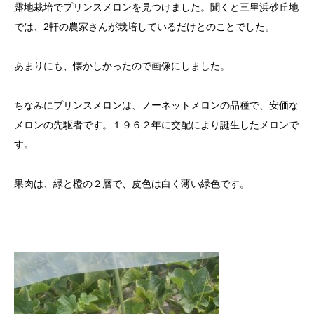
露地栽培でプリンスメロンを見つけました。聞くと三里浜砂丘地
では、2軒の農家さんが栽培しているだけとのことでした。
あまりにも、懐かしかったので画像にしました。
ちなみにプリンスメロンは、ノーネットメロンの品種で、安価な
メロンの先駆者です。１９６２年に交配により誕生したメロンで
す。
果肉は、緑と橙の２層で、皮色は白く薄い緑色です。