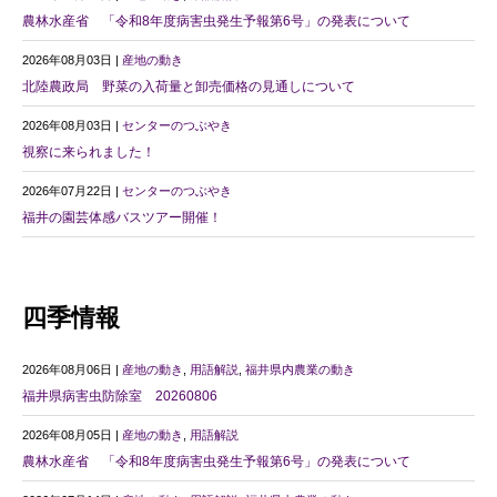
農林水産省 「令和8年度病害虫発生予報第6号」の発表について
2026年08月03日 |
産地の動き
北陸農政局 野菜の入荷量と卸売価格の見通しについて
2026年08月03日 |
センターのつぶやき
視察に来られました！
2026年07月22日 |
センターのつぶやき
福井の園芸体感バスツアー開催！
四季情報
2026年08月06日 |
産地の動き
,
用語解説
,
福井県内農業の動き
福井県病害虫防除室 20260806
2026年08月05日 |
産地の動き
,
用語解説
農林水産省 「令和8年度病害虫発生予報第6号」の発表について