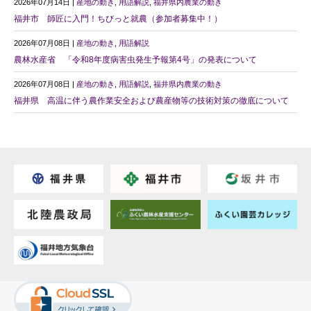
2026年07月14日 |
産地の動き
,
用語解説
,
福井県内農業の動き
福井市 師匠に入門！ちびっと就農（参加者募集中！）
2026年07月08日 |
産地の動き
,
用語解説
農林水産省 「令和8年度病害虫発生予報第4号」の発表について
2026年07月08日 |
産地の動き
,
用語解説
,
福井県内農業の動き
福井県 高温に伴う農作業安全および農産物等の技術対策の徹底について