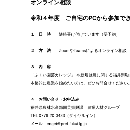
オンライン相談
令和４年度 ご自宅のPCから参加で
１ 日 時
随時受け付けています（要予約）
２ 方 法
ZoomやTeamsによるオンライン相談
３ 内 容
「ふくい園芸カレッジ」 や新規就農に関する福井県
本格的に農業を始めたい方は、ぜひお問合せください
４ お問い合せ・お申込み
福井県農林水産部園芸振興課 農業人材グループ
TEL 0776-20-0433（ダイヤルイン）
メール engei＠pref.fukui.lg.jp