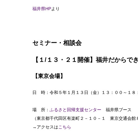
福井県HP
より
セミナー・相談会
【１/１３・２１開催】福井だからでき
【東京会場】
日 時：令和５年１月１３日（金）１３：００～１８
場 所：
ふるさと回帰支援センター
福井県ブース
（東京都千代田区有楽町２－１０－１ 東京交通会館
→アクセスは
こちら