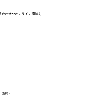
見合わせやオンライン開催を
、
、西尾）