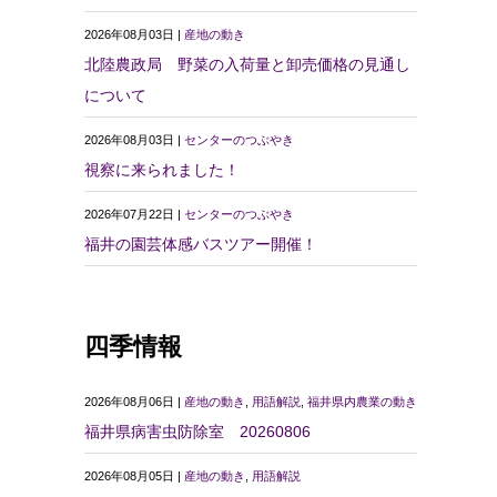
2026年08月03日 |
産地の動き
北陸農政局 野菜の入荷量と卸売価格の見通し
について
2026年08月03日 |
センターのつぶやき
視察に来られました！
2026年07月22日 |
センターのつぶやき
福井の園芸体感バスツアー開催！
四季情報
2026年08月06日 |
産地の動き
,
用語解説
,
福井県内農業の動き
福井県病害虫防除室 20260806
2026年08月05日 |
産地の動き
,
用語解説