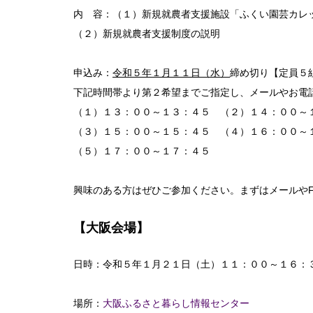
内 容：（１）新規就農者支援施設「ふくい園芸カレ
（２）新規就農者支援制度の説明
申込み：
令和５年１月１１日（水）
締め切り【定員５
下記時間帯より第２希望までご指定し、メールやお電
（１）１３：００～１３：４５ （２）１４：００～
（３）１５：００～１５：４５ （４）１６：００～
（５）１７：００～１７：４５
興味のある方はぜひご参加ください。まずはメールやF
【大阪会場】
日時：令和５年１月２１日（土）１１：００～１６：
場所：
大阪ふるさと暮らし情報センター