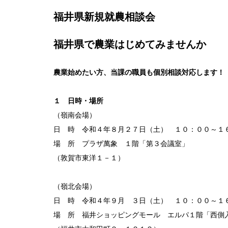
福井県新規就農相談会
福井県で農業はじめてみませんか
農業始めたい方、当課の職員も個別相談対応します！
１ 日時・場所
（嶺南会場）
日 時 令和４年８月２７日（土） １０：００～１
場 所 プラザ萬象 １階「第３会議室」
（敦賀市東洋１－１）
（嶺北会場）
日 時 令和４年９月 ３日（土） １０：００～１
場 所 福井ショッピングモール エルパ１階「西側