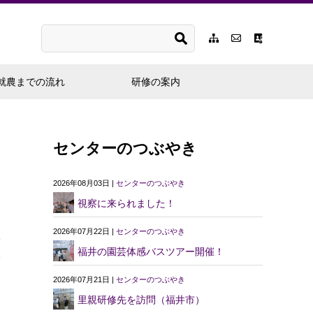
就農までの流れ
研修の案内
センターのつぶやき
2026年08月03日 |
センターのつぶやき
視察に来られました！
2026年07月22日 |
センターのつぶやき
福井の園芸体感バスツアー開催！
2026年07月21日 |
センターのつぶやき
里親研修先を訪問（福井市）