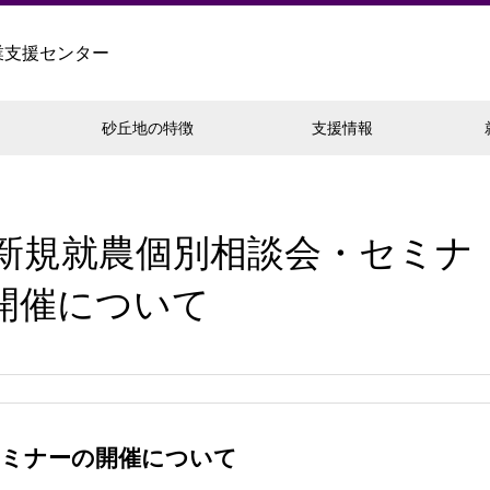
業支援センター
砂丘地の特徴
支援情報
 新規就農個別相談会・セミナ
開催について
セミナーの開催について