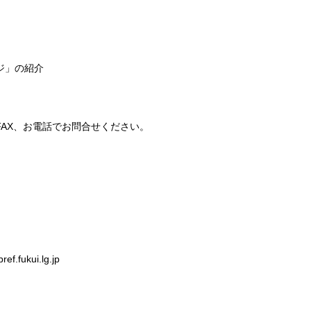
ジ」の紹介
AX、お電話でお問合せください。
fukui.lg.jp