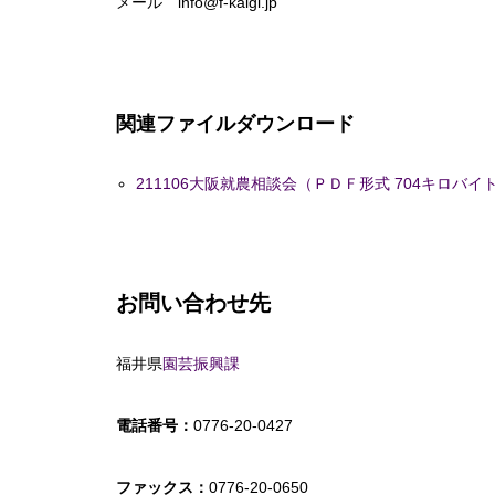
メール info@f-kaigi.jp
関連ファイルダウンロード
211106大阪就農相談会（ＰＤＦ形式 704キロバイ
お問い合わせ先
福井県
園芸振興課
電話番号：
0776-20-0427
ファックス：
0776-20-0650