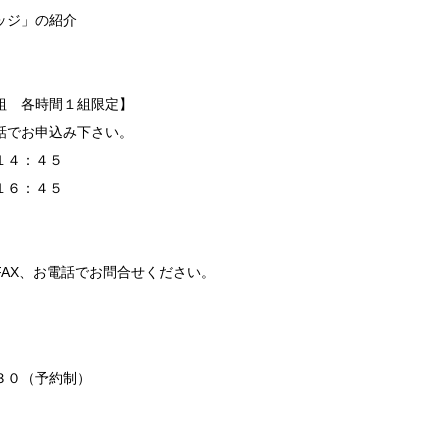
ッジ」の紹介
組 各時間１組限定】
話でお申込み下さい。
１４：４５
１６：４５
AX、お電話でお問合せください。
３０（予約制）