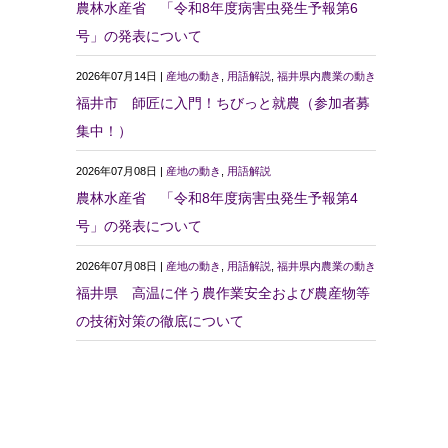
農林水産省 「令和8年度病害虫発生予報第6
号」の発表について
2026年07月14日 |
産地の動き
,
用語解説
,
福井県内農業の動き
福井市 師匠に入門！ちびっと就農（参加者募
集中！）
2026年07月08日 |
産地の動き
,
用語解説
農林水産省 「令和8年度病害虫発生予報第4
号」の発表について
2026年07月08日 |
産地の動き
,
用語解説
,
福井県内農業の動き
福井県 高温に伴う農作業安全および農産物等
の技術対策の徹底について