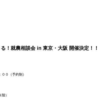
る！就農相談会 in 東京・大阪 開催決定！！
：００（予約制）
８階）