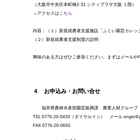
（大阪市中央区本町橋2-31 シティプラザ大阪 １階）
→アクセスは
こちら
内容：（１）新規就農者支援施設「ふくい園芸カレッ
（２）新規就農者支援制度の説明
興味のある方はぜひご参加ください。まずはメールやF
４ お申込み・お問い合せ
福井県農林水産部園芸振興課 農業人材グループ
TEL 0776-20-0433（ダイヤルイン） メール engei＠pref.
FAX 0776-20-0650