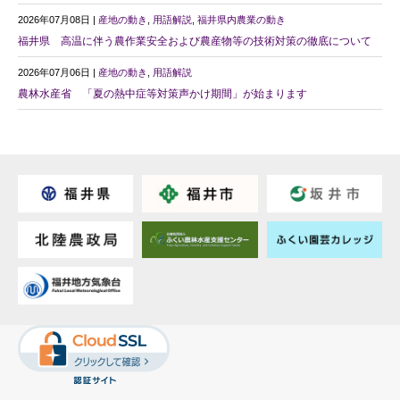
2026年07月08日 |
産地の動き
,
用語解説
,
福井県内農業の動き
福井県 高温に伴う農作業安全および農産物等の技術対策の徹底について
2026年07月06日 |
産地の動き
,
用語解説
農林水産省 「夏の熱中症等対策声かけ期間」が始まります