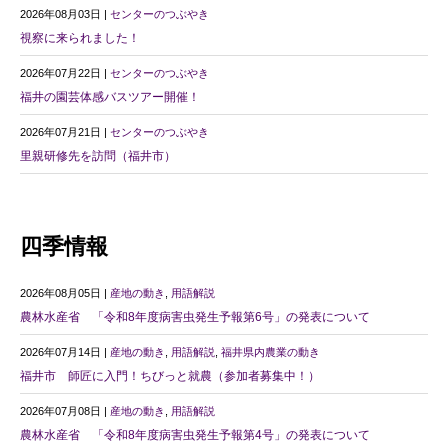
2026年08月03日 |
センターのつぶやき
視察に来られました！
2026年07月22日 |
センターのつぶやき
福井の園芸体感バスツアー開催！
2026年07月21日 |
センターのつぶやき
里親研修先を訪問（福井市）
四季情報
2026年08月05日 |
産地の動き
,
用語解説
農林水産省 「令和8年度病害虫発生予報第6号」の発表について
2026年07月14日 |
産地の動き
,
用語解説
,
福井県内農業の動き
福井市 師匠に入門！ちびっと就農（参加者募集中！）
2026年07月08日 |
産地の動き
,
用語解説
農林水産省 「令和8年度病害虫発生予報第4号」の発表について