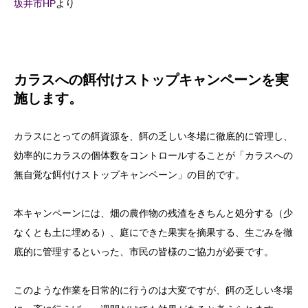
坂井市HP
より
カラスへの餌付けストップキャンペーンを実
施します。
カラスにとっての餌資源を、餌の乏しい冬場に徹底的に管理し、
効率的にカラスの個体数をコントロールすることが「カラスへの
無自覚な餌付けストップキャンペーン」の目的です。
本キャンペーンには、畑の農作物の残渣をきちんと処分する（少
なくとも土に埋める）、庭にできた果実を摘果する、生ごみを徹
底的に管理するといった、市民の皆様のご協力が必要です。
このような作業を日常的に行うのは大変ですが、餌の乏しい冬場