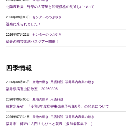
北陸農政局 野菜の入荷量と卸売価格の見通しについて
2026年08月03日 |
センターのつぶやき
視察に来られました！
2026年07月22日 |
センターのつぶやき
福井の園芸体感バスツアー開催！
四季情報
2026年08月06日 |
産地の動き
,
用語解説
,
福井県内農業の動き
福井県病害虫防除室 20260806
2026年08月05日 |
産地の動き
,
用語解説
農林水産省 「令和8年度病害虫発生予報第6号」の発表について
2026年07月14日 |
産地の動き
,
用語解説
,
福井県内農業の動き
福井市 師匠に入門！ちびっと就農（参加者募集中！）