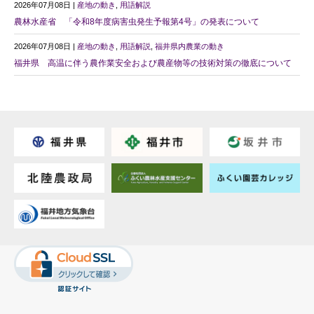
2026年07月08日 |
産地の動き
,
用語解説
農林水産省 「令和8年度病害虫発生予報第4号」の発表について
2026年07月08日 |
産地の動き
,
用語解説
,
福井県内農業の動き
福井県 高温に伴う農作業安全および農産物等の技術対策の徹底について