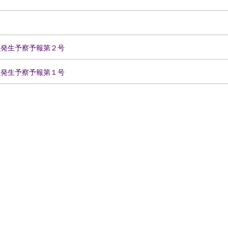
虫発生予察予報第２号
虫発生予察予報第１号
）