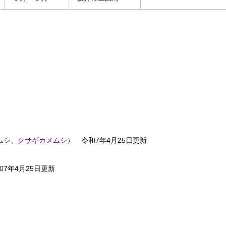
ムシ、クサギカメムシ）
令和7年4月25日更新
7年4月25日更新