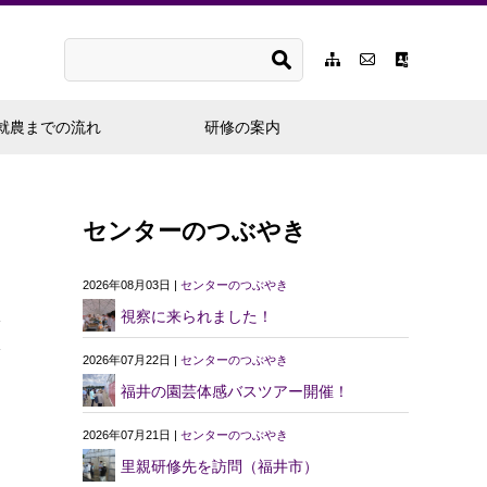
就農までの流れ
研修の案内
センターのつぶやき
2026年08月03日 |
センターのつぶやき
視察に来られました！
2026年07月22日 |
センターのつぶやき
福井の園芸体感バスツアー開催！
2026年07月21日 |
センターのつぶやき
里親研修先を訪問（福井市）