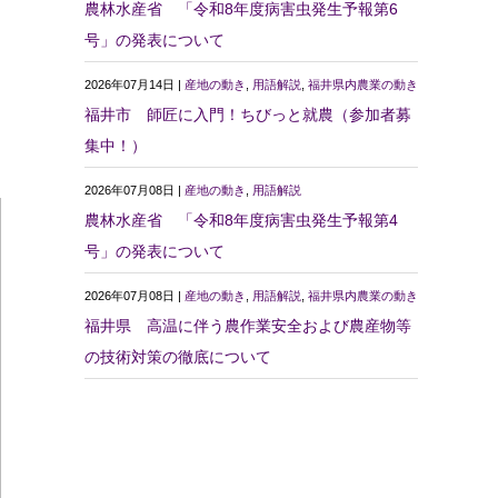
農林水産省 「令和8年度病害虫発生予報第6
号」の発表について
2026年07月14日 |
産地の動き
,
用語解説
,
福井県内農業の動き
福井市 師匠に入門！ちびっと就農（参加者募
集中！）
2026年07月08日 |
産地の動き
,
用語解説
農林水産省 「令和8年度病害虫発生予報第4
号」の発表について
2026年07月08日 |
産地の動き
,
用語解説
,
福井県内農業の動き
福井県 高温に伴う農作業安全および農産物等
の技術対策の徹底について