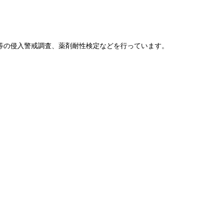
等の侵入警戒調査、薬剤耐性検定などを行っています。