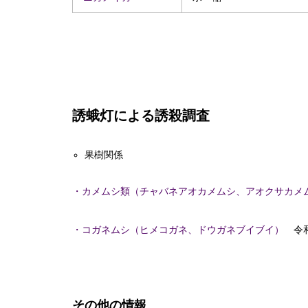
誘蛾灯による誘殺調査
果樹関係
・カメムシ類（チャバネアオカメムシ、アオクサカメ
・コガネムシ（ヒメコガネ、ドウガネブイブイ）
令和
その他の情報