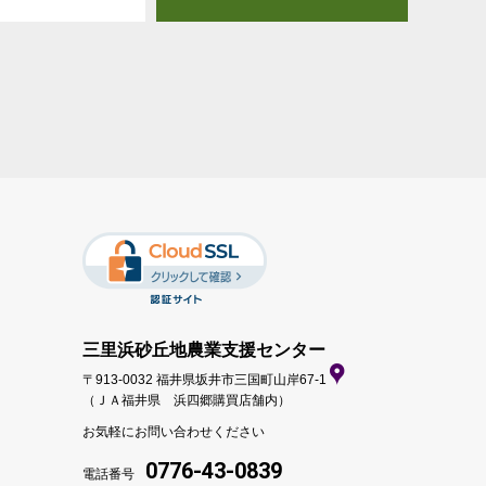
三里浜砂丘地農業支援センター
〒913-0032 福井県坂井市三国町山岸67-1
（ＪＡ福井県 浜四郷購買店舗内）
お気軽にお問い合わせください
0776-43-0839
電話番号