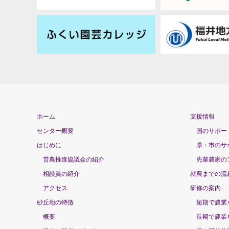
ホーム
支援情報
センター概要
国のサポー
はじめに
県・市のサ
営農推進協議会の紹介
先輩農家の
相談員の紹介
就農までの流
アクセス
研修の案内
砂丘地の特徴
短期で農業
概要
長期で農業