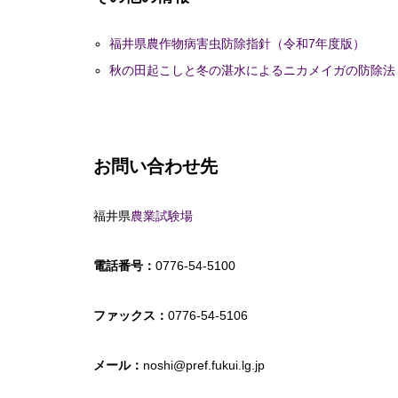
福井県農作物病害虫防除指針（令和7年度版）
秋の田起こしと冬の湛水によるニカメイガの防除法
お問い合わせ先
福井県
農業試験場
電話番号：
0776-54-5100
ファックス：
0776-54-5106
メール：
noshi@pref.fukui.lg.jp