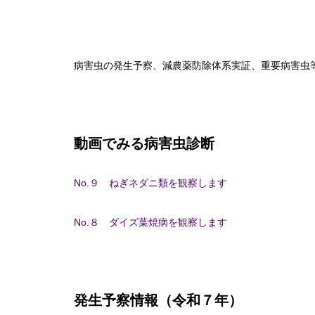
病害虫の発生予察、減農薬防除体系実証、重要病害虫
動画でみる病害虫診断
No.９ ねぎネダニ類を観察します
No.８ ダイズ葉焼病を観察します
発生予察情報（令和７年）