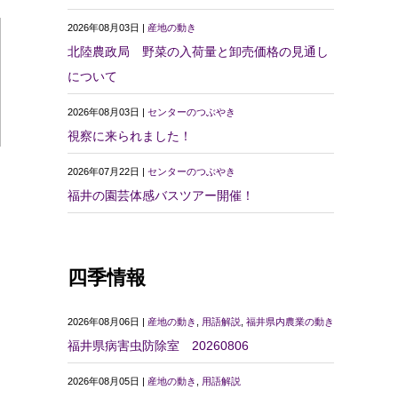
2026年08月03日 |
産地の動き
北陸農政局 野菜の入荷量と卸売価格の見通し
について
2026年08月03日 |
センターのつぶやき
視察に来られました！
2026年07月22日 |
センターのつぶやき
福井の園芸体感バスツアー開催！
四季情報
2026年08月06日 |
産地の動き
,
用語解説
,
福井県内農業の動き
福井県病害虫防除室 20260806
2026年08月05日 |
産地の動き
,
用語解説