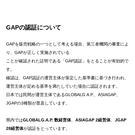
GAPの認証について
GAPを販売戦略の一つとして考える場合、第三者機関の審査によ
り、GAPが正しく実施されている
ことが確認された証明である「GAP認証」をとることが有効的で
す。
確認は、GAP認証の運営主体が策定した基準書に基づき行われ、
運営主体が定める基準を満たしていた場合に認証されます。
日本では民間が運営主体であるGLOBALG.A.P.、ASIAGAP、
JGAPの3種類が普及しています。
県内では
GLOBALG.A.P. 数経営体
、
ASIAGAP 2経営体
、
JGAP
28経営体
が認証をとっています。