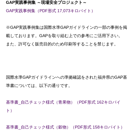
GAP実践事例集 ～現場安全プロジェクト～
GAP実践事例集（PDF形式 17,073キロバイト）
※GAP実践事例集は国際水準GAPガイドラインの一部の事例を掲
載しております。GAPを取り組む上での参考にご活用下さい。
また、許可なく販売目的のため印刷等することを禁じます。
国際水準GAPガイドラインへの準拠確認をされた福井県のGAP基
準書については、以下の通りです。
基準書_自己チェック様式（青果物）（PDF形式 162キロバイ
ト）
基準書_自己チェック様式（穀物）（PDF形式 158キロバイト）