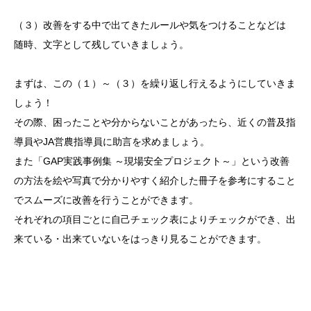
（３）改善をする中で出てきたルールや気をつけることなどは
随時、文字として残していきましょう。
まずは、この（１）～（３）を繰り返し行えるようにしていきま
しょう！
その際、困ったことや分からないことがあったら、近くの普及指
導員やJA営農指導員に助言を求めましょう。
また「GAP実践事例集 ～現場安全プロジェクト～」という改善
の方法を絵や写真で分かりやすく紹介した冊子を参考にすること
でスムーズに改善を行うことができます。
それぞれの項目ごとに自己チェック表によりチェックができ、出
来ている・出来ていないをはっきり見ることができます。