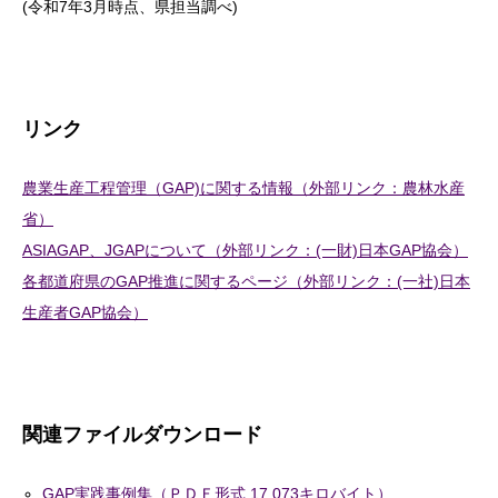
(令和7年3月時点、県担当調べ)
リンク
農業生産工程管理（GAP)に関する情報（外部リンク：農林水産
省）
ASIAGAP、JGAPについて（外部リンク：(一財)日本GAP協会）
各都道府県のGAP推進に関するページ（外部リンク：(一社)日本
生産者GAP協会）
関連ファイルダウンロード
GAP実践事例集（ＰＤＦ形式 17,073キロバイト）