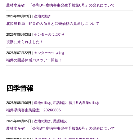
農林水産省 「令和8年度病害虫発生予報第6号」の発表について
2026年08月03日 |
産地の動き
北陸農政局 野菜の入荷量と卸売価格の見通しについて
2026年08月03日 |
センターのつぶやき
視察に来られました！
2026年07月22日 |
センターのつぶやき
福井の園芸体感バスツアー開催！
四季情報
2026年08月06日 |
産地の動き
,
用語解説
,
福井県内農業の動き
福井県病害虫防除室 20260806
2026年08月05日 |
産地の動き
,
用語解説
農林水産省 「令和8年度病害虫発生予報第6号」の発表について