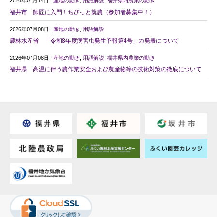
2026年07月14日 |
産地の動き
,
用語解説
,
福井県内農業の動き
福井市 師匠に入門！ちびっと就農（参加者募集中！）
2026年07月08日 |
産地の動き
,
用語解説
農林水産省 「令和8年度病害虫発生予報第4号」の発表について
2026年07月08日 |
産地の動き
,
用語解説
,
福井県内農業の動き
福井県 高温に伴う農作業安全および農産物等の技術対策の徹底について