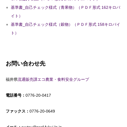
基準書_自己チェック様式（青果物）（ＰＤＦ形式 162キロバ
イト）
基準書_自己チェック様式（穀物）（ＰＤＦ形式 158キロバイ
ト）
お問い合わせ先
福井県
流通販売課エコ農業・食料安全グループ
電話番号：
0776-20-0417
ファックス：
0776-20-0649
メール：
ryutsu@pref.fukui.lg.jp