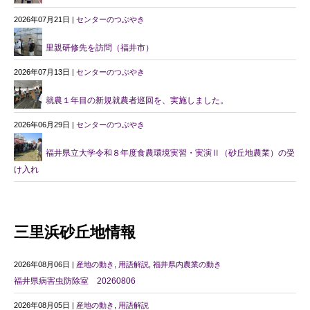
2026年07月21日 |
センターのつぶやき
里親研修先を訪問（福井市）
2026年07月13日 |
センターのつぶやき
就農１年目の新規就農者巡回を、実施しました。
2026年06月29日 |
センターのつぶやき
福井県立大学令和８年度食農環境実習・実演Ⅱ（砂丘地農業）の受
け入れ
三里浜砂丘地情報
2026年08月06日 |
産地の動き
,
用語解説
,
福井県内農業の動き
福井県病害虫防除室 20260806
2026年08月05日 |
産地の動き
,
用語解説