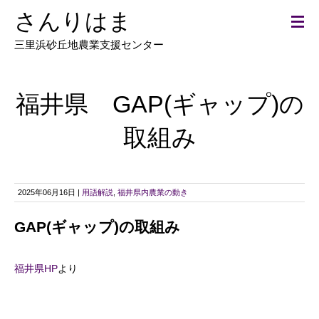
さんりはま
三里浜砂丘地農業支援センター
福井県 GAP(ギャップ)の
取組み
2025年06月16日 |
用語解説
,
福井県内農業の動き
GAP(ギャップ)の取組み
福井県HP
より