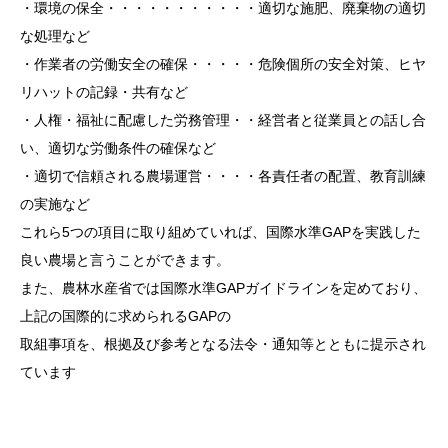
・環境の保全・・・・・・・・・・・適切な施肥、廃棄物の適切
な処理など
・作業者の労働安全の確保・・・・・危険個所の安全対策、ヒヤ
リハットの記録・共有など
・人権・福祉に配慮した労務管理・・経営者と従業員との話し合
い、適切な労働条件の確保など
・適切で信頼される農場運営・・・・各責任者の配置、教育訓練
の実施など
これら5つの項目に取り組めていれば、国際水準GAPを実践した
良い農場と言うことができます。
また、農林水産省では国際水準GAPガイドラインを定めており、
上記の国際的に求められるGAPの
取組事項を、根拠及び参考となる法令・通知等とともに提示され
ています