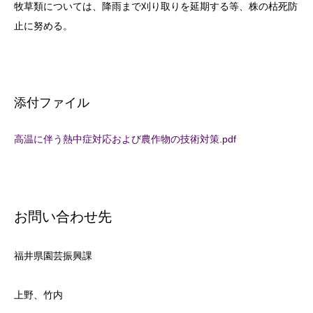
牧草類については、降雨まで刈り取りを延期する等、株の枯死防
止に努める。
添付ファイル
高温に伴う熱中症対応および農作物の技術対策.pdf
お問い合わせ先
福井県園芸振興課
上野、竹内