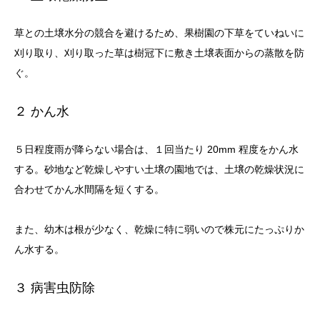
草との土壌水分の競合を避けるため、果樹園の下草をていねいに
刈り取り、刈り取った草は樹冠下に敷き土壌表面からの蒸散を防
ぐ。
２ かん水
５日程度雨が降らない場合は、１回当たり 20mm 程度をかん水
する。砂地など乾燥しやすい土壌の園地では、土壌の乾燥状況に
合わせてかん水間隔を短くする。
また、幼木は根が少なく、乾燥に特に弱いので株元にたっぷりか
ん水する。
３ 病害虫防除