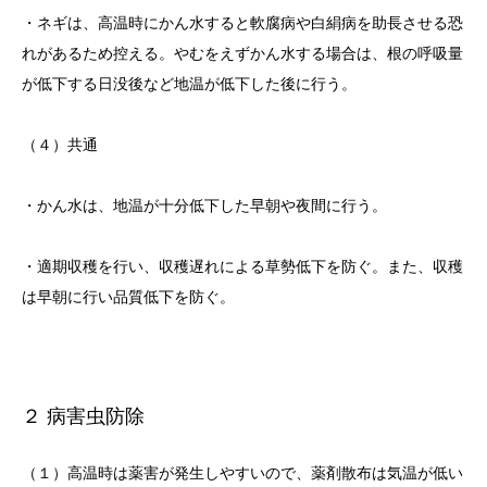
・ネギは、高温時にかん水すると軟腐病や白絹病を助長させる恐
れがあるため控える。やむをえずかん水する場合は、根の呼吸量
が低下する日没後など地温が低下した後に行う。
（４）共通
・かん水は、地温が十分低下した早朝や夜間に行う。
・適期収穫を行い、収穫遅れによる草勢低下を防ぐ。また、収穫
は早朝に行い品質低下を防ぐ。
２ 病害虫防除
（１）高温時は薬害が発生しやすいので、薬剤散布は気温が低い