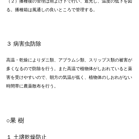
（２）播種後の管理は雨よけ下で行い、遮光し、温度の低下を図
る。播種箱は風通しの良いところで管理する。
３ 病害虫防除
高温・乾燥によりダニ類、アブラムシ類、スリップス類の被害が
多くなるので防除を行う。また高温で植物体がしおれていると薬
害を受けやすいので、朝方の気温が低く、植物体のしおれがない
時間帯に農薬散布を行う。
○果 樹
１ 土壌乾燥防止