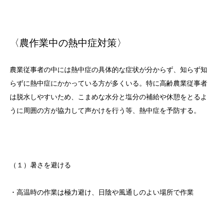
〈農作業中の熱中症対策〉
農業従事者の中には熱中症の具体的な症状が分からず、知らず知
らずに熱中症にかかっている方が多くいる。特に高齢農業従事者
は脱水しやすいため、こまめな水分と塩分の補給や休憩をとるよ
うに周囲の方が協力して声かけを行う等、熱中症を予防する。
（１）暑さを避ける
・高温時の作業は極力避け、日陰や風通しのよい場所で作業