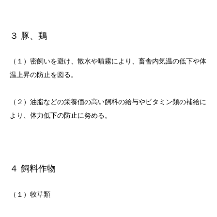
３ 豚、鶏
（１）密飼いを避け、散水や噴霧により、畜舎内気温の低下や体
温上昇の防止を図る。
（２）油脂などの栄養価の高い飼料の給与やビタミン類の補給に
より、体力低下の防止に努める。
４ 飼料作物
（１）牧草類