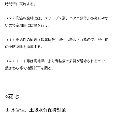
時間帯に実施する。
（２）高温乾燥時には、スリップス類、ハダニ類等が多発しやす
いので定期的に防除を行う。
（３）高温性の病害（軟腐病等）発生も懸念されるので、発生前
の予防防除を徹底する。
（４）トマト等は高地温により青枯病の多発が懸念されるので、
敷きわら等で地温低下を図る。
○花 き
１ 水管理、土壌水分保持対策