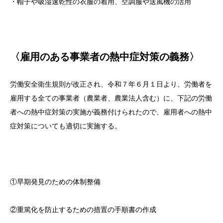
・帽子や吸湿速乾性の衣服の着用、空調服や送風機の活用
〈雇用のある事業者の熱中症対策の義務〉
労働安全衛生規則が改正され、令和７年６月１日より、労働者を
雇用する全ての事業者（農業者、農業法人含む）に、下記の労働
者への熱中症対策の実施が義務付けられたので、雇用者への熱中
症対策についても適切に実施する。
①早期発見のための体制整備
②重篤化を防止するための措置の手順書の作成