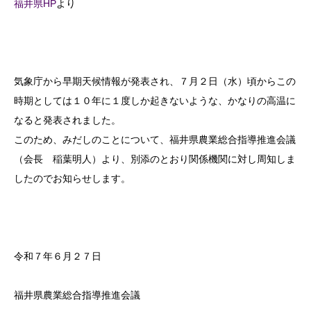
福井県HP
より
気象庁から早期天候情報が発表され、７月２日（水）頃からこの
時期としては１０年に１度しか起きないような、かなりの高温に
なると発表されました。
このため、みだしのことについて、福井県農業総合指導推進会議
（会長 稲葉明人）より、別添のとおり関係機関に対し周知しま
したのでお知らせします。
令和７年６月２７日
福井県農業総合指導推進会議