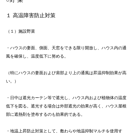
１ 高温障害防止対策
（１）施設野菜
・ハウスの妻面、側面、天窓をできる限り開放し、ハウス内の通
風を確保し、温度低下に努める。
（特にハウスの妻面および肩部より上の通風は昇温抑制効果が高
い。）
・日中は遮光カーテン等で遮光し、ハウス内および植物体の温度
低下を図る。遮光する場合は外部遮光の効果が高く、ハウス屋根
部に遮熱剤を塗布するのも効果的である。
・地温上昇防止対策として、敷わらや地温抑制マルチを使用す