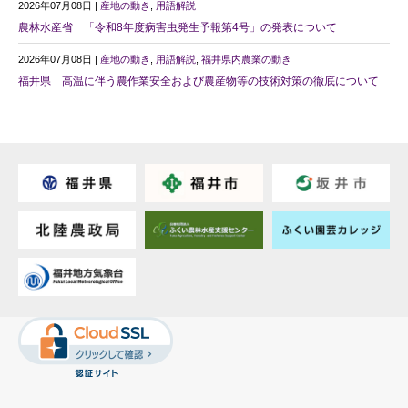
2026年07月08日 |
産地の動き
,
用語解説
農林水産省 「令和8年度病害虫発生予報第4号」の発表について
2026年07月08日 |
産地の動き
,
用語解説
,
福井県内農業の動き
福井県 高温に伴う農作業安全および農産物等の技術対策の徹底について