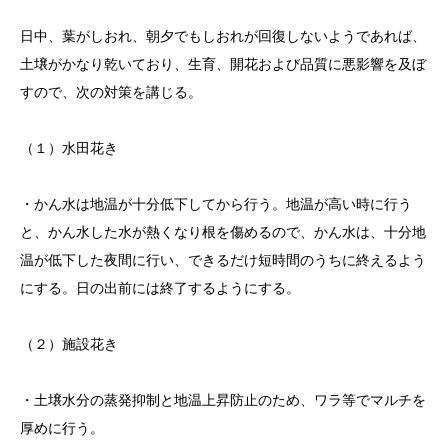
日中、葉がしおれ、朝夕でもしおれが回復しないようであれば、
土壌がかなり乾いており、生育、開花および品質に悪影響を及ぼ
すので、次の対策を講じる。
（１）水田花き
・かん水は地温が十分低下してから行う。地温が高い時に行う
と、かん水した水が熱くなり根を傷めるので、かん水は、十分地
温が低下した夜間に行い、できるだけ短時間のうちに終えるよう
にする。日の出前には終了するようにする。
（２）施設花き
・土壌水分の蒸発抑制と地温上昇防止のため、ワラ等でマルチを
厚めに行う。