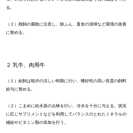
る。
（２）残飼の腐敗に注意し、除ふん、畜舎の清掃など環境の改善
に努める。
２ 乳牛、肉用牛
（１）給飼は朝夕の涼しい時期に行い、嗜好性の高い良質の飼料
給与に努める。
（２）こまめに給水器の点検を行い、冷水を十分に与える。状況
に応じサプリメントなどを利用してバランスのとれたミネラルの
補給やビタミン類の添加を行う。