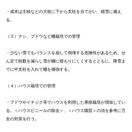
・成木は主枝などの大枝に下から支柱を当てがい、積雪に備え
る。
（３）ナシ、ブドウなど棚栽培での管理
・少ない雪でもバランスを崩して倒壊する危険性があるため、せ
ん定で枝数を減らし雪が棚に積もりにくくするとともに、降雪ま
でに中支柱を入れて棚を補強する。
（４）ハウス栽培での管理
・ブドウやイチジク等でハウスを利用した果樹栽培が増加してい
る。＜ハウスビニールの除去＞、＜ハウス園芸＞の項を参考に万
全の対策を行う。