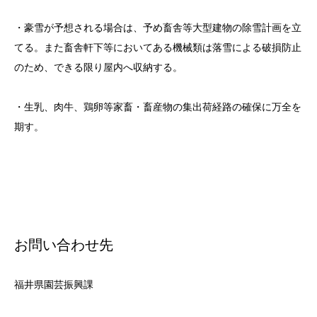
・豪雪が予想される場合は、予め畜舎等大型建物の除雪計画を立
てる。また畜舎軒下等においてある機械類は落雪による破損防止
のため、できる限り屋内へ収納する。
・生乳、肉牛、鶏卵等家畜・畜産物の集出荷経路の確保に万全を
期す。
お問い合わせ先
福井県園芸振興課