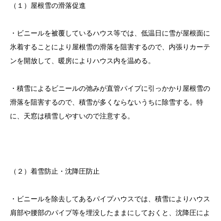
（１）屋根雪の滑落促進
・ビニールを被覆しているハウス等では、低温日に雪が屋根面に
氷着することにより屋根雪の滑落を阻害するので、内張りカーテ
ンを開放して、暖房によりハウス内を温める。
・積雪によるビニールの弛みが直管パイプに引っかかり屋根雪の
滑落を阻害するので、積雪が多くならないうちに除雪する。特
に、天窓は積雪しやすいので注意する。
（２）着雪防止・沈降圧防止
・ビニールを除去してあるパイプハウスでは、積雪によりハウス
肩部や腰部のパイプ等を埋没したままにしておくと、沈降圧によ