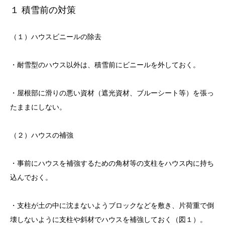
１ 積雪前の対策
（１）ハウスビニールの除去
・耐雪型のハウス以外は、積雪前にビニールを外しておく。
・屋根部に滑りの悪い資材（遮光資材、ブルーシート等）を張っ
たままにしない。
（２）ハウスの補強
・事前にハウスを補強するための角材等の支柱をハウス内に持ち
込んでおく。
・支柱が土の中に沈まないようブロックなどを敷き、片荷重で倒
壊しないように支柱や斜材でハウスを補強しておく（図１）。