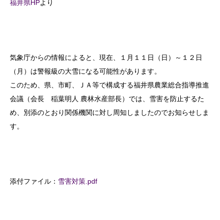
福井県HP
より
気象庁からの情報によると、現在、１月１１日（日）～１２日
（月）は警報級の大雪になる可能性があります。
このため、県、市町、ＪＡ等で構成する福井県農業総合指導推進
会議（会長 稲葉明人 農林水産部長）では、雪害を防止するた
め、別添のとおり関係機関に対し周知しましたのでお知らせしま
す。
添付ファイル：
雪害対策.pdf