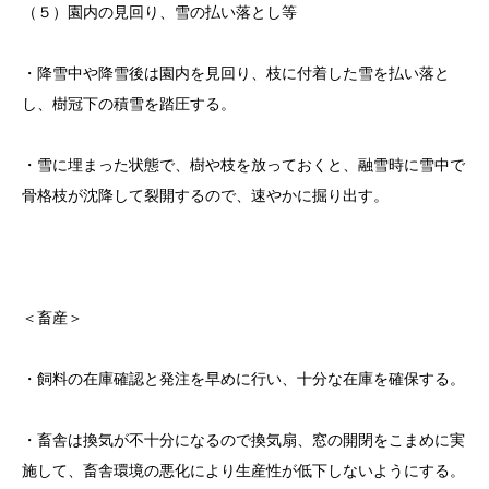
（５）園内の見回り、雪の払い落とし等
・降雪中や降雪後は園内を見回り、枝に付着した雪を払い落と
し、樹冠下の積雪を踏圧する。
・雪に埋まった状態で、樹や枝を放っておくと、融雪時に雪中で
骨格枝が沈降して裂開するので、速やかに掘り出す。
＜畜産＞
・飼料の在庫確認と発注を早めに行い、十分な在庫を確保する。
・畜舎は換気が不十分になるので換気扇、窓の開閉をこまめに実
施して、畜舎環境の悪化により生産性が低下しないようにする。