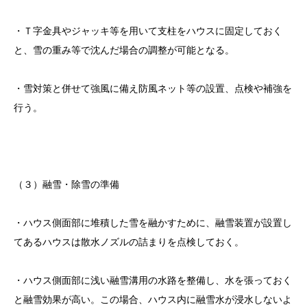
・Ｔ字金具やジャッキ等を用いて支柱をハウスに固定しておく
と、雪の重み等で沈んだ場合の調整が可能となる。
・雪対策と併せて強風に備え防風ネット等の設置、点検や補強を
行う。
（３）融雪・除雪の準備
・ハウス側面部に堆積した雪を融かすために、融雪装置が設置し
てあるハウスは散水ノズルの詰まりを点検しておく。
・ハウス側面部に浅い融雪溝用の水路を整備し、水を張っておく
と融雪効果が高い。この場合、ハウス内に融雪水が浸水しないよ