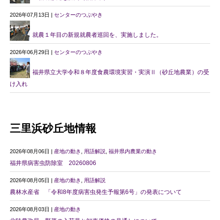
2026年07月13日 |
センターのつぶやき
就農１年目の新規就農者巡回を、実施しました。
2026年06月29日 |
センターのつぶやき
福井県立大学令和８年度食農環境実習・実演Ⅱ（砂丘地農業）の受
け入れ
三里浜砂丘地情報
2026年08月06日 |
産地の動き
,
用語解説
,
福井県内農業の動き
福井県病害虫防除室 20260806
2026年08月05日 |
産地の動き
,
用語解説
農林水産省 「令和8年度病害虫発生予報第6号」の発表について
2026年08月03日 |
産地の動き