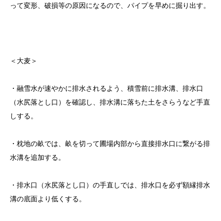
って変形、破損等の原因になるので、パイプを早めに掘り出す。
＜大麦＞
・融雪水が速やかに排水されるよう、積雪前に排水溝、排水口
（水尻落とし口）を確認し、排水溝に落ちた土をさらうなど手直
しする。
・枕地の畝では、畝を切って圃場内部から直接排水口に繋がる排
水溝を追加する。
・排水口（水尻落とし口）の手直しでは、排水口を必ず額縁排水
溝の底面より低くする。