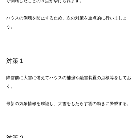
り倒壊したことの３点が挙げられます。
ハウスの倒壊を防止するため、次の対策を重点的に行いましょ
う。
対策１
降雪前に大雪に備えてハウスの補強や融雪装置の点検等をしてお
く。
最新の気象情報を確認し、大雪をもたらす雲の動きに警戒する。
対策２