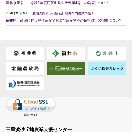
農林水産省 「令和8年度病害虫発生予報第4号」の発表について
2026年07月08日 |
産地の動き
,
用語解説
,
福井県内農業の動き
福井県 高温に伴う農作業安全および農産物等の技術対策の徹底について
三里浜砂丘地農業支援センター