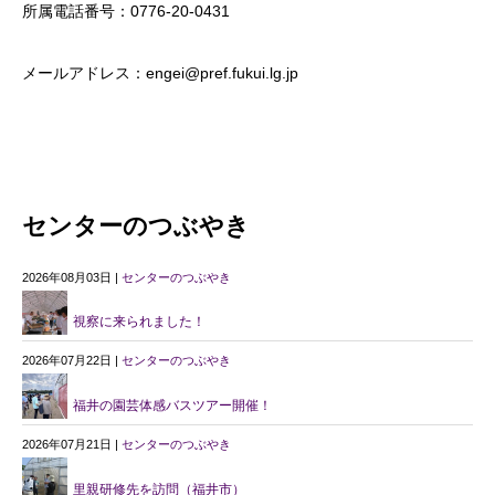
所属電話番号：0776‐20‐0431
メールアドレス：engei@pref.fukui.lg.jp
センターのつぶやき
2026年08月03日 |
センターのつぶやき
視察に来られました！
2026年07月22日 |
センターのつぶやき
福井の園芸体感バスツアー開催！
2026年07月21日 |
センターのつぶやき
里親研修先を訪問（福井市）