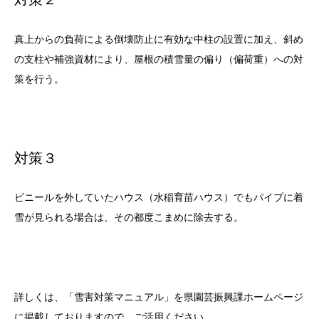
真上からの負荷による倒壊防止に有効な中柱の設置に加え、斜め
の支柱や補強資材により、屋根の積雪量の偏り（偏荷重）への対
策を行う。
対策３
ビニールを外していたハウス（水稲育苗ハウス）でもパイプに着
雪が見られる場合は、その都度こまめに除去する。
詳しくは、「雪害対策マニュアル」を県園芸振興課ホームページ
に掲載しておりますので、ご活用ください。