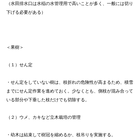
（水田排水口は水稲の水管理用で高いことが多く、一般には切り
下げる必要がある）
＜果樹＞
（１）せん定
・せん定をしていない樹は、枝折れの危険性が高まるため、積雪
までにせん定作業を進めておく。少なくとも、側枝が混み合って
いる部分や下垂した枝だけでも切除する。
（２）ウメ、カキなど立木栽培の管理
・幼木は結束して樹冠を縮めるか、枝吊りを実施する。