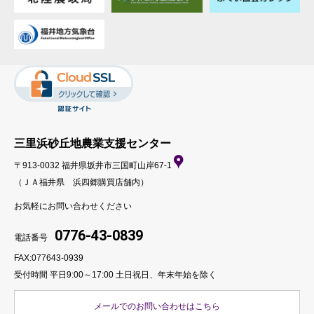
三里浜砂丘地農業支援センター
〒913-0032 福井県坂井市三国町山岸67-1
（ＪＡ福井県 浜四郷購買店舗内）
お気軽にお問い合わせください
0776-43-0839
電話番号
FAX:077643-0939
受付時間 平日9:00～17:00
土日祝日、年末年始を除く
メールでのお問い合わせはこちら