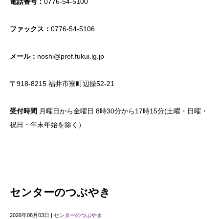
電話番号：
0776-54-5100
ファックス：
0776-54-5106
メール：
noshi@pref.fukui.lg.jp
〒918-8215 福井市寮町辺操52-21
受付時間
月曜日から金曜日 8時30分から17時15分(土曜・日曜・
祝日・年末年始を除く）
センターのつぶやき
2026年08月03日 |
センターのつぶやき