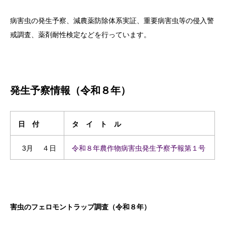
病害虫の発生予察、減農薬防除体系実証、重要病害虫等の侵入警
戒調査、薬剤耐性検定などを行っています。
発生予察情報（令和８年）
日 付
タ イ ト ル
3月 ４日
令和８年農作物病害虫発生予察予報第１号
害虫のフェロモントラップ調査（令和８年）