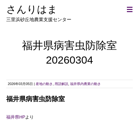
さんりはま
三里浜砂丘地農業支援センター
福井県病害虫防除室
20260304
2026年03月05日 |
産地の動き
,
用語解説
,
福井県内農業の動き
福井県病害虫防除室
福井県HP
より