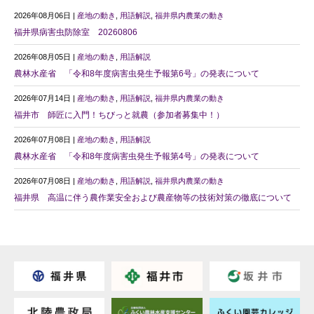
2026年08月06日 |
産地の動き
,
用語解説
,
福井県内農業の動き
福井県病害虫防除室 20260806
2026年08月05日 |
産地の動き
,
用語解説
農林水産省 「令和8年度病害虫発生予報第6号」の発表について
2026年07月14日 |
産地の動き
,
用語解説
,
福井県内農業の動き
福井市 師匠に入門！ちびっと就農（参加者募集中！）
2026年07月08日 |
産地の動き
,
用語解説
農林水産省 「令和8年度病害虫発生予報第4号」の発表について
2026年07月08日 |
産地の動き
,
用語解説
,
福井県内農業の動き
福井県 高温に伴う農作業安全および農産物等の技術対策の徹底について