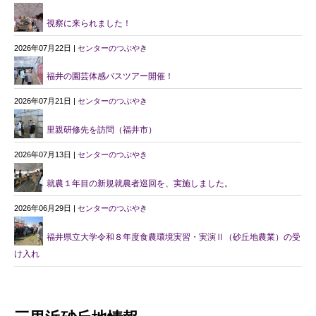
視察に来られました！
2026年07月22日 |
センターのつぶやき
福井の園芸体感バスツアー開催！
2026年07月21日 |
センターのつぶやき
里親研修先を訪問（福井市）
2026年07月13日 |
センターのつぶやき
就農１年目の新規就農者巡回を、実施しました。
2026年06月29日 |
センターのつぶやき
福井県立大学令和８年度食農環境実習・実演Ⅱ（砂丘地農業）の受
け入れ