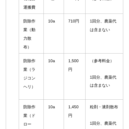
運搬費
防除作
10a
710円
1回分、農薬代
業（動
は含まない
力散
布）
防除作
10a
1,500
（参考料金）
業（ラ
円
1回分、農薬代
ジコン
は含まない
ヘリ）
防除作
10a
1,450
粒剤・液剤散布
業（ド
円
1回分、農薬代
ロー