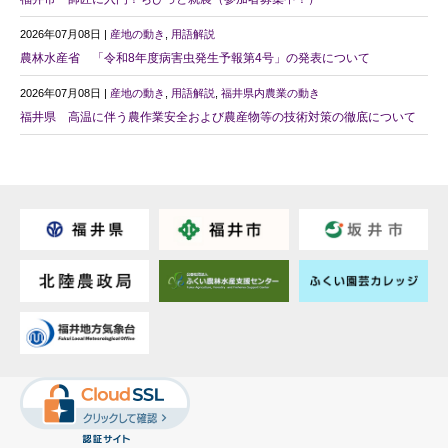
2026年07月08日 |
産地の動き
,
用語解説
農林水産省 「令和8年度病害虫発生予報第4号」の発表について
2026年07月08日 |
産地の動き
,
用語解説
,
福井県内農業の動き
福井県 高温に伴う農作業安全および農産物等の技術対策の徹底について