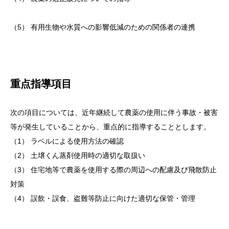
（5） 有用生物や水質への影響低減のための関係者の連携
重点指導項目
次の項目については、近年継続して農薬の使用に伴う事故・被害
等が発生していることから、重点的に指導することとします。
（1） ラベルによる使用方法の確認
（2） 土壌くん蒸剤使用時の適切な取扱い
（3） 住宅地等で農薬を使用する際の周辺への配慮及び飛散防止
対策
（4） 誤飲・誤食、盗難等防止に向けた適切な保管・管理