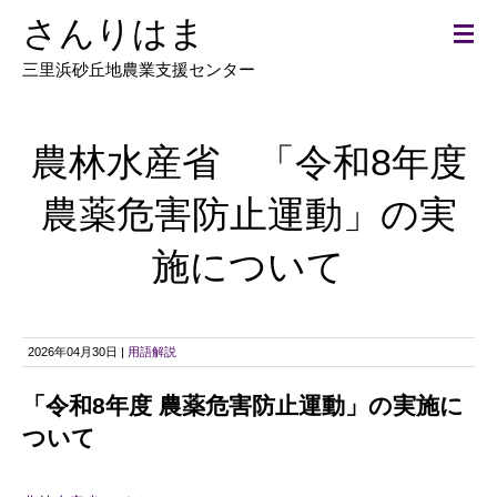
さんりはま
三里浜砂丘地農業支援センター
農林水産省 「令和8年度
農薬危害防止運動」の実
施について
2026年04月30日 |
用語解説
「令和8年度 農薬危害防止運動」の実施に
ついて