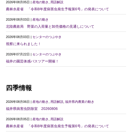
2026年08月05日 |
産地の動き
,
用語解説
農林水産省 「令和8年度病害虫発生予報第6号」の発表について
2026年08月03日 |
産地の動き
北陸農政局 野菜の入荷量と卸売価格の見通しについて
2026年08月03日 |
センターのつぶやき
視察に来られました！
2026年07月22日 |
センターのつぶやき
福井の園芸体感バスツアー開催！
四季情報
2026年08月06日 |
産地の動き
,
用語解説
,
福井県内農業の動き
福井県病害虫防除室 20260806
2026年08月05日 |
産地の動き
,
用語解説
農林水産省 「令和8年度病害虫発生予報第6号」の発表について