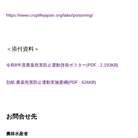
https://www.croplifejapan.org/labo/poisoning/
＜添付資料＞
令和8年度農薬危害防止運動啓発ポスター(PDF : 2,193KB)
別紙 農薬危害防止運動実施要綱(PDF : 626KB)
お問合せ先
農林水産省