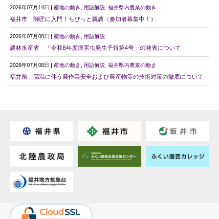
2026年07月14日 |
産地の動き
,
用語解説
,
福井県内農業の動き
福井市 師匠に入門！ちびっと就農（参加者募集中！）
2026年07月08日 |
産地の動き
,
用語解説
農林水産省 「令和8年度病害虫発生予報第4号」の発表について
2026年07月08日 |
産地の動き
,
用語解説
,
福井県内農業の動き
福井県 高温に伴う農作業安全および農産物等の技術対策の徹底について