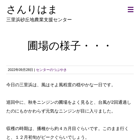
さんりはま
三里浜砂丘地農業支援センター
圃場の様子・・・
2022年09月28日 |
センターのつぶやき
今日の三里浜は、風はそよ風程度の穏やかな一日です。
巡回中に、秋冬ニンジンの圃場をよく見ると、台風が2回通過し
たのにもかかわらず元気なニンジンが目に入りました。
収穫の時期は、播種から約４カ月目ぐらいです。このまま行く
と、１２月初旬がピークぐらいでしょう。