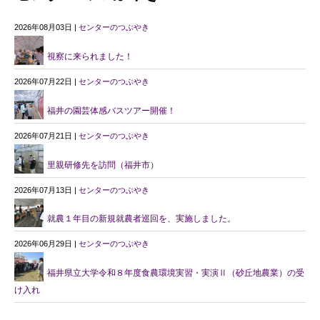
2026年08月03日 |
センターのつぶやき
視察に来られました！
2026年07月22日 |
センターのつぶやき
福井の園芸体感バスツアー開催！
2026年07月21日 |
センターのつぶやき
里親研修先を訪問（福井市）
2026年07月13日 |
センターのつぶやき
就農１年目の新規就農者巡回を、実施しました。
2026年06月29日 |
センターのつぶやき
福井県立大学令和８年度食農環境実習・実演Ⅱ（砂丘地農業）の受
け入れ