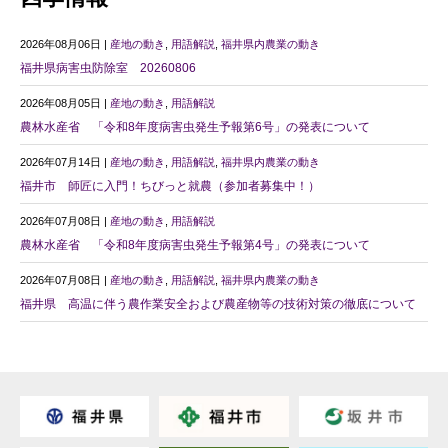
2026年08月06日 |
産地の動き
,
用語解説
,
福井県内農業の動き
福井県病害虫防除室 20260806
2026年08月05日 |
産地の動き
,
用語解説
農林水産省 「令和8年度病害虫発生予報第6号」の発表について
2026年07月14日 |
産地の動き
,
用語解説
,
福井県内農業の動き
福井市 師匠に入門！ちびっと就農（参加者募集中！）
2026年07月08日 |
産地の動き
,
用語解説
農林水産省 「令和8年度病害虫発生予報第4号」の発表について
2026年07月08日 |
産地の動き
,
用語解説
,
福井県内農業の動き
福井県 高温に伴う農作業安全および農産物等の技術対策の徹底について