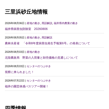
三里浜砂丘地情報
2026年08月06日 |
産地の動き
,
用語解説
,
福井県内農業の動き
福井県病害虫防除室 20260806
2026年08月05日 |
産地の動き
,
用語解説
農林水産省 「令和8年度病害虫発生予報第6号」の発表について
2026年08月03日 |
産地の動き
北陸農政局 野菜の入荷量と卸売価格の見通しについて
2026年08月03日 |
センターのつぶやき
視察に来られました！
2026年07月22日 |
センターのつぶやき
福井の園芸体感バスツアー開催！
四季情報