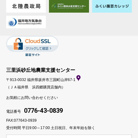
三里浜砂丘地農業支援センター
〒913-0032 福井県坂井市三国町山岸67-1
（ＪＡ福井県 浜四郷購買店舗内）
お気軽にお問い合わせください
0776-43-0839
電話番号
FAX:077643-0939
受付時間 平日9:00～17:00
土日祝日、年末年始を除く