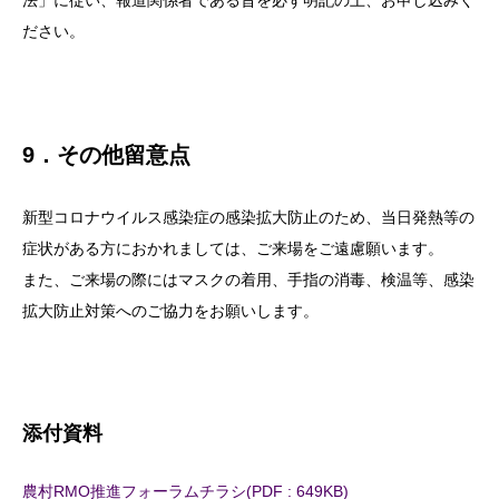
法」に従い、報道関係者である旨を必ず明記の上、お申し込みく
ださい。
9．その他留意点
新型コロナウイルス感染症の感染拡大防止のため、当日発熱等の
症状がある方におかれましては、ご来場をご遠慮願います。
また、ご来場の際にはマスクの着用、手指の消毒、検温等、感染
拡大防止対策へのご協力をお願いします。
添付資料
農村RMO推進フォーラムチラシ(PDF : 649KB)