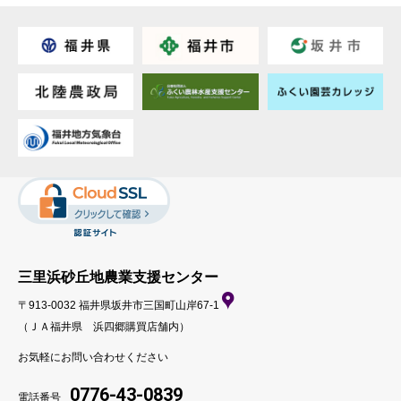
三里浜砂丘地農業支援センター
〒913-0032 福井県坂井市三国町山岸67-1
（ＪＡ福井県 浜四郷購買店舗内）
お気軽にお問い合わせください
0776-43-0839
電話番号