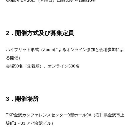
令和5年2月20日（月曜日）13時30分～16時10分
2．開催方式及び募集定員
ハイブリット形式（Zoomによるオンライン参加と会場参加によ
る開催）
会場50名（先着順）、オンライン500名
3．開催場所
TKP金沢カンファレンスセンター9階ホール9A（石川県金沢市上
堤町1－33 アパ金沢ビル）