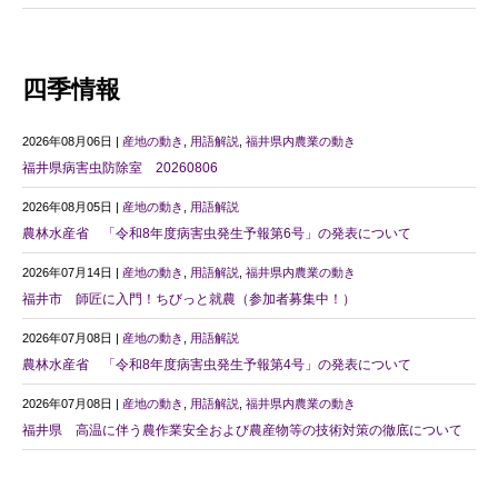
四季情報
2026年08月06日 |
産地の動き
,
用語解説
,
福井県内農業の動き
福井県病害虫防除室 20260806
2026年08月05日 |
産地の動き
,
用語解説
農林水産省 「令和8年度病害虫発生予報第6号」の発表について
2026年07月14日 |
産地の動き
,
用語解説
,
福井県内農業の動き
福井市 師匠に入門！ちびっと就農（参加者募集中！）
2026年07月08日 |
産地の動き
,
用語解説
農林水産省 「令和8年度病害虫発生予報第4号」の発表について
2026年07月08日 |
産地の動き
,
用語解説
,
福井県内農業の動き
福井県 高温に伴う農作業安全および農産物等の技術対策の徹底について