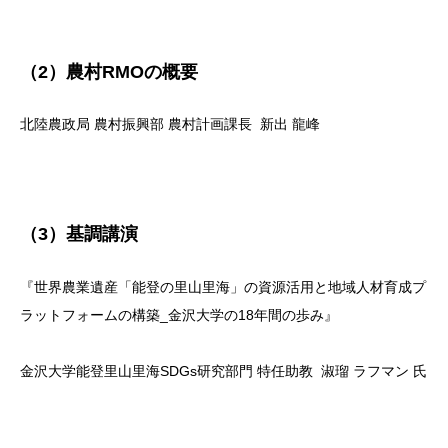
（2）農村RMOの概要
北陸農政局 農村振興部 農村計画課長 新出 龍峰
（3）基調講演
『世界農業遺産「能登の里山里海」の資源活用と地域人材育成プ
ラットフォームの構築_金沢大学の18年間の歩み』
金沢大学能登里山里海SDGs研究部門 特任助教 淑瑠 ラフマン 氏