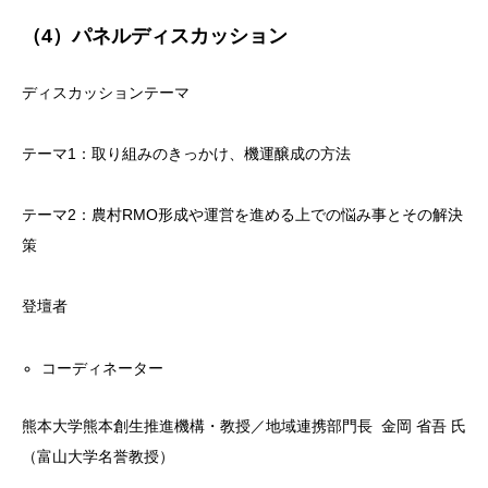
（4）パネルディスカッション
ディスカッションテーマ
テーマ1：取り組みのきっかけ、機運醸成の方法
テーマ2：農村RMO形成や運営を進める上での悩み事とその解決
策
登壇者
コーディネーター
熊本大学熊本創生推進機構・教授／地域連携部門長 金岡 省吾 氏
（富山大学名誉教授）