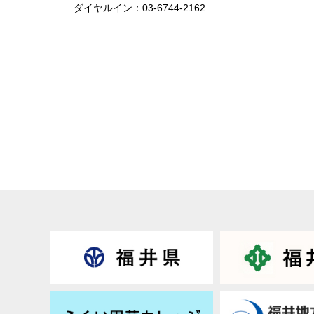
ダイヤルイン：03-6744-2162