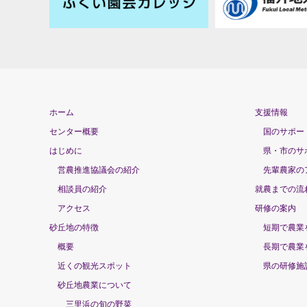
ホーム
支援情報
センター概要
国のサポー
はじめに
県・市のサ
営農推進協議会の紹介
先輩農家の
相談員の紹介
就農までの流
アクセス
研修の案内
砂丘地の特徴
短期で農業
概要
長期で農業
近くの観光スポット
県の研修施
砂丘地農業について
三里浜の旬の野菜