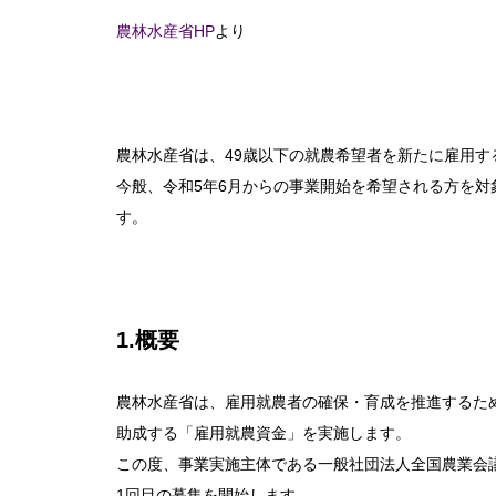
農林水産省HP
より
農林水産省は、49歳以下の就農希望者を新たに雇用
今般、令和5年6月からの事業開始を希望される方を対
す。
1.概要
農林水産省は、雇用就農者の確保・育成を推進するた
助成する「雇用就農資金」を実施します。
この度、事業実施主体である一般社団法人全国農業会
1回目の募集を開始します。