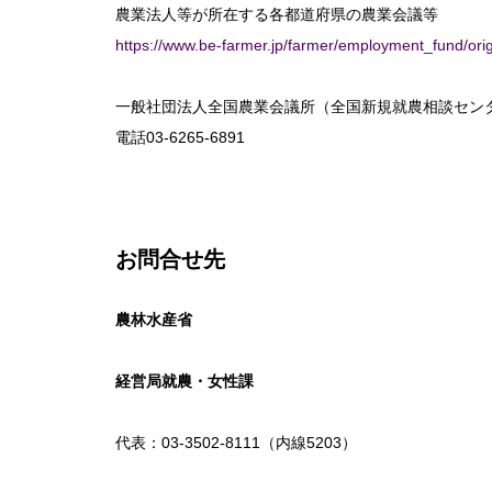
農業法人等が所在する各都道府県の農業会議等
https://www.be-farmer.jp/farmer/employment_fund/ori
一般社団法人全国農業会議所（全国新規就農相談セン
電話03-6265-6891
お問合せ先
農林水産省
経営局就農・女性課
代表：03-3502-8111（内線5203）