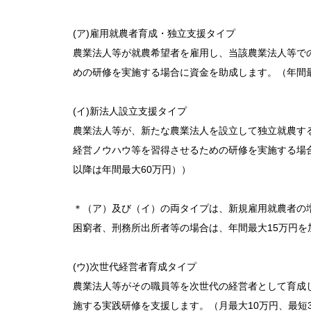
(ア)雇用就農者育成・独立支援タイプ
農業法人等が就農希望者を雇用し、当該農業法人等で
めの研修を実施する場合に資金を助成します。（年間最
(イ)新法人設立支援タイプ
農業法人等が、新たな農業法人を設立して独立就農す
経営ノウハウ等を習得させるための研修を実施する場合
以降は年間最大60万円））
＊（ア）及び（イ）の両タイプは、新規雇用就農者の
困窮者、刑務所出所者等の場合は、年間最大15万円を
(ウ)次世代経営者育成タイプ
農業法人等がその職員等を次世代の経営者として育成
施する実践研修を支援します。（月最大10万円、最短