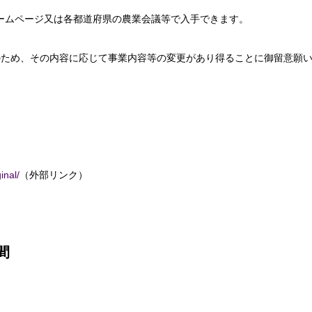
ームページ又は各都道府県の農業会議等で入手できます。
のため、その内容に応じて事業内容等の変更があり得ることに御留意願
inal/
（外部リンク）
間