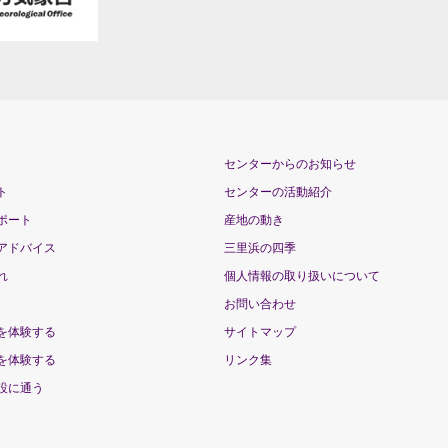
センターからのお知らせ
ト
センターの活動紹介
ポート
産地の動き
アドバイス
三里浜の四季
れ
個人情報の取り扱いについて
お問い合わせ
を体験する
サイトマップ
を体験する
リンク集
設に通う