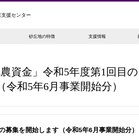
業支援センター
砂丘地の特徴
支援情報
農資金」令和5年度第1回目の
（令和5年6月事業開始分）
目の募集を開始します（令和5年6月事業開始分）