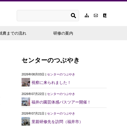
就農までの流れ
研修の案内
センターのつぶやき
2026年08月03日 |
センターのつぶやき
視察に来られました！
2026年07月22日 |
センターのつぶやき
福井の園芸体感バスツアー開催！
2026年07月21日 |
センターのつぶやき
里親研修先を訪問（福井市）