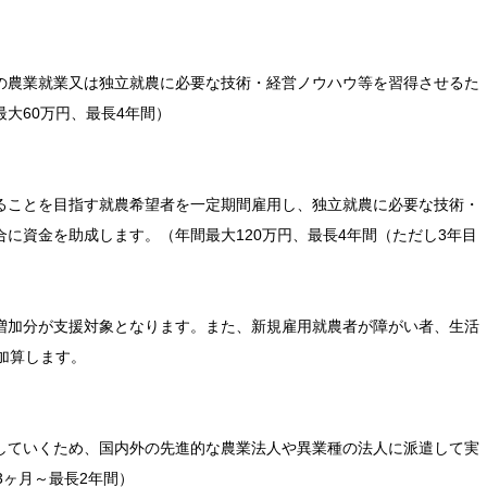
の農業就業又は独立就農に必要な技術・経営ノウハウ等を習得させるた
大60万円、最長4年間）
ることを目指す就農希望者を一定期間雇用し、独立就農に必要な技術・
に資金を助成します。（年間最大120万円、最長4年間（ただし3年目
増加分が支援対象となります。また、新規雇用就農者が障がい者、生活
加算します。
していくため、国内外の先進的な農業法人や異業種の法人に派遣して実
3ヶ月～最長2年間）