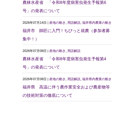
農林水産省 「令和8年度病害虫発生予報第6
号」の発表について
2026年07月14日 |
産地の動き
,
用語解説
,
福井県内農業の動き
福井市 師匠に入門！ちびっと就農（参加者募
集中！）
2026年07月08日 |
産地の動き
,
用語解説
農林水産省 「令和8年度病害虫発生予報第4
号」の発表について
2026年07月08日 |
産地の動き
,
用語解説
,
福井県内農業の動き
福井県 高温に伴う農作業安全および農産物等
の技術対策の徹底について