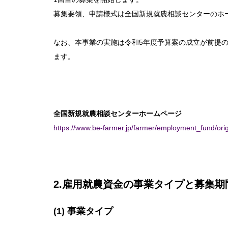
募集要領、申請様式は全国新規就農相談センターのホ
なお、本事業の実施は令和5年度予算案の成立が前提
ます。
全国新規就農相談センターホームページ
https://www.be-farmer.jp/farmer/employment_fund/orig
2.雇用就農資金の事業タイプと募集期
(1) 事業タイプ