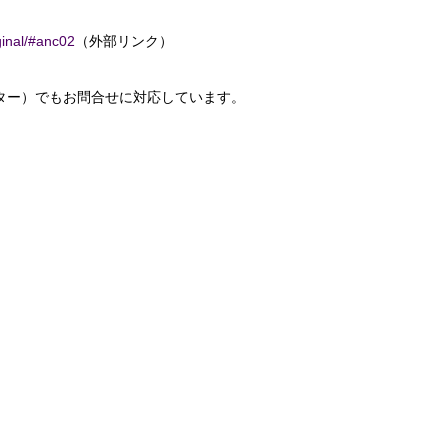
ginal/#anc02
（外部リンク）
ター）でもお問合せに対応しています。