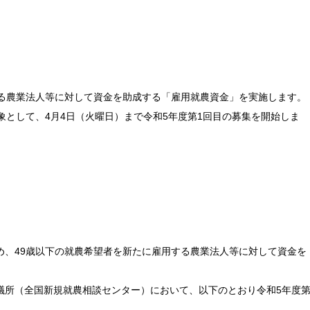
する農業法人等に対して資金を助成する「雇用就農資金」を実施します。
象として、4月4日（火曜日）まで令和5年度第1回目の募集を開始しま
め、49歳以下の就農希望者を新たに雇用する農業法人等に対して資金を
議所（全国新規就農相談センター）において、以下のとおり令和5年度