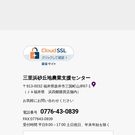
三里浜砂丘地農業支援センター
〒913-0032 福井県坂井市三国町山岸67-1
（ＪＡ福井県 浜四郷購買店舗内）
お気軽にお問い合わせください
0776-43-0839
電話番号
FAX:077643-0939
受付時間 平日9:00～17:00
土日祝日、年末年始を除く