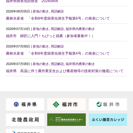
福井県病害虫防除室 20260806
2026年08月05日 |
産地の動き
,
用語解説
農林水産省 「令和8年度病害虫発生予報第6号」の発表について
2026年07月14日 |
産地の動き
,
用語解説
,
福井県内農業の動き
福井市 師匠に入門！ちびっと就農（参加者募集中！）
2026年07月08日 |
産地の動き
,
用語解説
農林水産省 「令和8年度病害虫発生予報第4号」の発表について
2026年07月08日 |
産地の動き
,
用語解説
,
福井県内農業の動き
福井県 高温に伴う農作業安全および農産物等の技術対策の徹底について