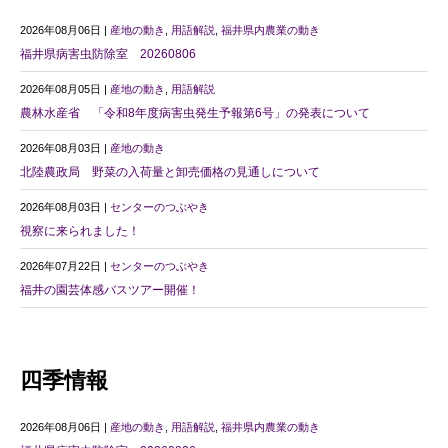
2026年08月06日 |
産地の動き
,
用語解説
,
福井県内農業の動き
福井県病害虫防除室 20260806
2026年08月05日 |
産地の動き
,
用語解説
農林水産省 「令和8年度病害虫発生予報第6号」の発表について
2026年08月03日 |
産地の動き
北陸農政局 野菜の入荷量と卸売価格の見通しについて
2026年08月03日 |
センターのつぶやき
視察に来られました！
2026年07月22日 |
センターのつぶやき
福井の園芸体感バスツアー開催！
四季情報
2026年08月06日 |
産地の動き
,
用語解説
,
福井県内農業の動き