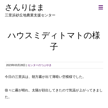
さんりはま
三里浜砂丘地農業支援センター
ハウスミディトマトの様
子
2023年03月28日 |
センターのつぶやき
今日の三里浜は、朝方霧が出て薄暗い空模様でした。
徐々に霧が晴れ、太陽が顔出してきたので気温が上がってきまし
た。