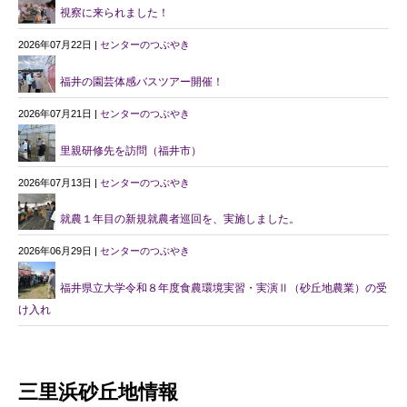
視察に来られました！
2026年07月22日 |
センターのつぶやき
福井の園芸体感バスツアー開催！
2026年07月21日 |
センターのつぶやき
里親研修先を訪問（福井市）
2026年07月13日 |
センターのつぶやき
就農１年目の新規就農者巡回を、実施しました。
2026年06月29日 |
センターのつぶやき
福井県立大学令和８年度食農環境実習・実演Ⅱ（砂丘地農業）の受
け入れ
三里浜砂丘地情報