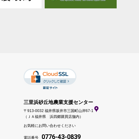
三里浜砂丘地農業支援センター
〒913-0032 福井県坂井市三国町山岸67-1
（ＪＡ福井県 浜四郷購買店舗内）
お気軽にお問い合わせください
0776-43-0839
電話番号