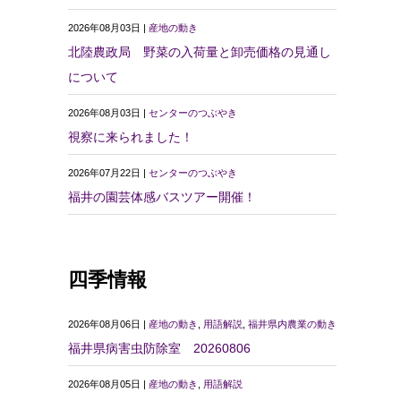
2026年08月03日 |
産地の動き
北陸農政局 野菜の入荷量と卸売価格の見通し
について
2026年08月03日 |
センターのつぶやき
視察に来られました！
2026年07月22日 |
センターのつぶやき
福井の園芸体感バスツアー開催！
四季情報
2026年08月06日 |
産地の動き
,
用語解説
,
福井県内農業の動き
福井県病害虫防除室 20260806
2026年08月05日 |
産地の動き
,
用語解説