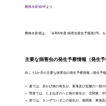
農林水産省HP
より
農林水産省は、「令和5年度 病害虫発生予報第2号」
主要な病害虫の発生予察情報（発生予
向こう1か月の主要な病害虫の発生予察情報（発生予
麦では、赤かび病の発生が、東海及び近畿の一部の
野菜では、たまねぎのべと病の発生が、北関東、中
茶では、カンザワハダニの発生が、南関東、東海及