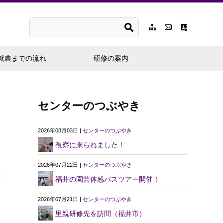
就農までの流れ
研修の案内
センターのつぶやき
2026年08月03日 |
センターのつぶやき
視察に来られました！
2026年07月22日 |
センターのつぶやき
福井の園芸体感バスツアー開催！
2026年07月21日 |
センターのつぶやき
里親研修先を訪問（福井市）