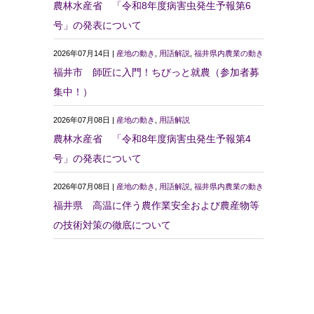
農林水産省 「令和8年度病害虫発生予報第6
号」の発表について
2026年07月14日 |
産地の動き
,
用語解説
,
福井県内農業の動き
福井市 師匠に入門！ちびっと就農（参加者募
集中！）
2026年07月08日 |
産地の動き
,
用語解説
農林水産省 「令和8年度病害虫発生予報第4
号」の発表について
2026年07月08日 |
産地の動き
,
用語解説
,
福井県内農業の動き
福井県 高温に伴う農作業安全および農産物等
の技術対策の徹底について