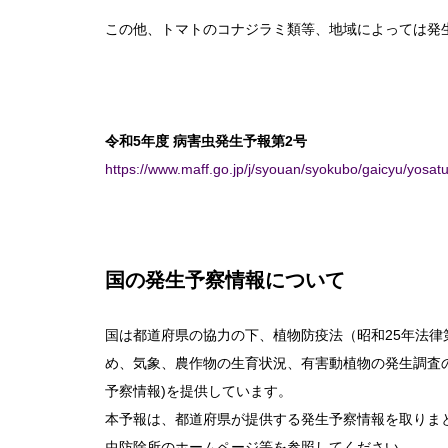
この他、トマトのコナジラミ類等、地域によっては発
令和5年度 病害虫発生予報第2号
https://www.maff.go.jp/j/syouan/syokubo/gaicyu/yosatu
国の発生予察情報について
国は都道府県の協力の下、植物防疫法（昭和25年法律
め、気象、農作物の生育状況、有害動植物の発生調査
予察情報)を提供しています。
本予報は、都道府県が提供する発生予察情報を取りま
虫防除所のホームページ等を参照してください。