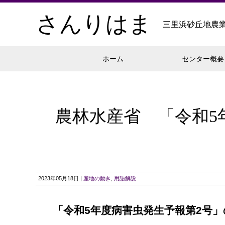
さんりはま
三里浜砂丘地農
ホーム
センター概要
農林水産省 「令和5
2023年05月18日 |
産地の動き
,
用語解説
「令和5年度病害虫発生予報第2号