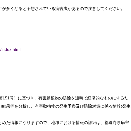
生が多くなると予想されている病害虫があるので注意してください。
/index.html
第151号）に基づき、有害動植物の防除を適時で経済的なものにするた
の結果等を分析し、有害動植物の発生予察及び防除対策に係る情報(発生
とめた情報になりますので、地域における情報の詳細は、都道府県病害