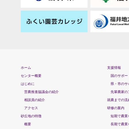
ホーム
支援情報
センター概要
国のサポー
はじめに
県・市のサ
営農推進協議会の紹介
先輩農家の
相談員の紹介
就農までの流
アクセス
研修の案内
砂丘地の特徴
短期で農業
概要
長期で農業