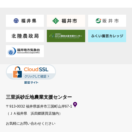
三里浜砂丘地農業支援センター
〒913-0032 福井県坂井市三国町山岸67-1
（ＪＡ福井県 浜四郷購買店舗内）
お気軽にお問い合わせください