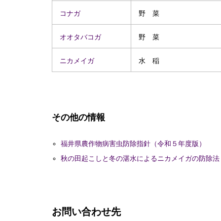
コナガ
野 菜
オオタバコガ
野 菜
ニカメイガ
水 稲
その他の情報
福井県農作物病害虫防除指針（令和５年度版）
秋の田起こしと冬の湛水によるニカメイガの防除法
お問い合わせ先