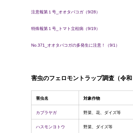
注意報第１号_オオタバコガ（9/28）
特殊報第１号_トマト立枯病（9/19）
No.371_オオタバコガの多発生に注意！（9/1）
害虫のフェロモントラップ調査（令和
害虫名
対象作物
カブラヤガ
野菜、花、ダイズ等
ハスモンヨトウ
野菜、ダイズ等