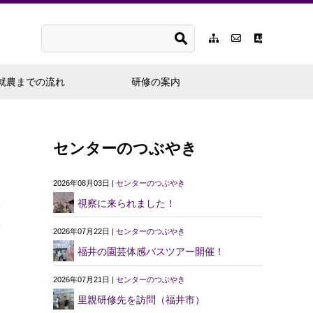
就農までの流れ
研修の案内
センターのつぶやき
2026年08月03日 |
センターのつぶやき
視察に来られました！
2026年07月22日 |
センターのつぶやき
福井の園芸体感バスツアー開催！
2026年07月21日 |
センターのつぶやき
里親研修先を訪問（福井市）