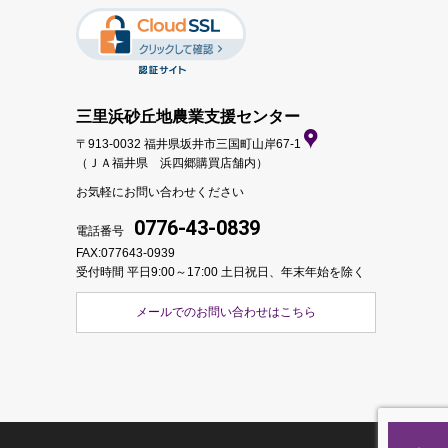
三里浜砂丘地農業支援センター
〒913-0032 福井県坂井市三国町山岸67-1
（ＪＡ福井県 浜四郷購買店舗内）
お気軽にお問い合わせください
0776-43-0839
電話番号
FAX:077643-0939
受付時間 平日9:00～17:00
土日祝日、年末年始を除く
メールでのお問い合わせはこちら