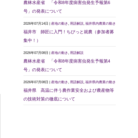
農林水産省 「令和8年度病害虫発生予報第6
号」の発表について
2026年07月14日 |
産地の動き
,
用語解説
,
福井県内農業の動き
福井市 師匠に入門！ちびっと就農（参加者募
集中！）
2026年07月08日 |
産地の動き
,
用語解説
農林水産省 「令和8年度病害虫発生予報第4
号」の発表について
2026年07月08日 |
産地の動き
,
用語解説
,
福井県内農業の動き
福井県 高温に伴う農作業安全および農産物等
の技術対策の徹底について