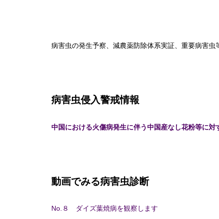
病害虫の発生予察、減農薬防除体系実証、重要病害虫
病害虫侵入警戒情報
中国における火傷病発生に伴う中国産なし花粉等に対
動画でみる病害虫診断
No.８ ダイズ葉焼病を観察します