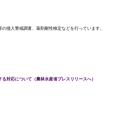
等の侵入警戒調査、薬剤耐性検定などを行っています。
する対応について（農林水産省プレスリリースへ）