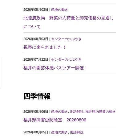
2026年08月03日 |
産地の動き
北陸農政局 野菜の入荷量と卸売価格の見通し
について
2026年08月03日 |
センターのつぶやき
視察に来られました！
2026年07月22日 |
センターのつぶやき
福井の園芸体感バスツアー開催！
四季情報
2026年08月06日 |
産地の動き
,
用語解説
,
福井県内農業の動き
福井県病害虫防除室 20260806
2026年08月05日 |
産地の動き
,
用語解説