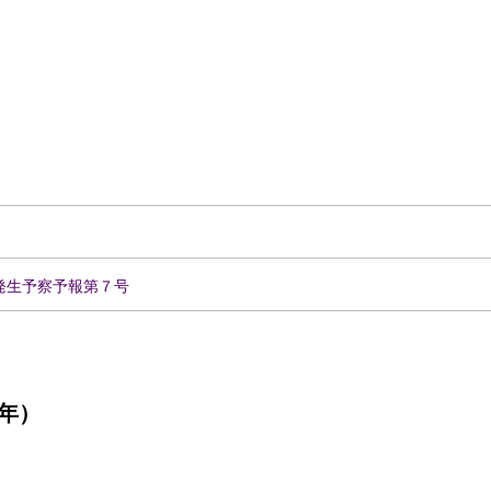
発生予察予報第７号
年）