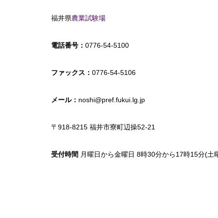
福井県
農業試験場
電話番号：
0776-54-5100
ファックス：
0776-54-5106
メール：
noshi@pref.fukui.lg.jp
〒918-8215 福井市寮町辺操52-21
受付時間
月曜日から金曜日 8時30分から17時15分