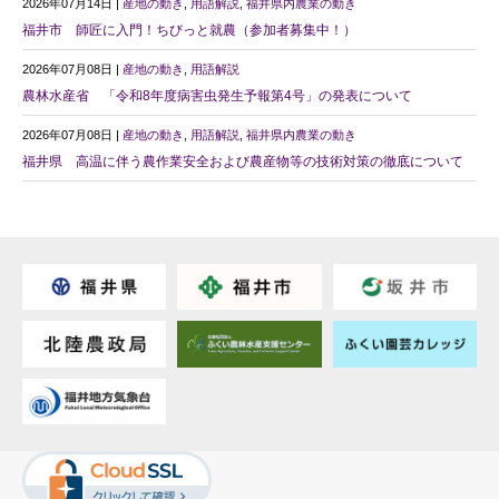
2026年07月14日 |
産地の動き
,
用語解説
,
福井県内農業の動き
福井市 師匠に入門！ちびっと就農（参加者募集中！）
2026年07月08日 |
産地の動き
,
用語解説
農林水産省 「令和8年度病害虫発生予報第4号」の発表について
2026年07月08日 |
産地の動き
,
用語解説
,
福井県内農業の動き
福井県 高温に伴う農作業安全および農産物等の技術対策の徹底について