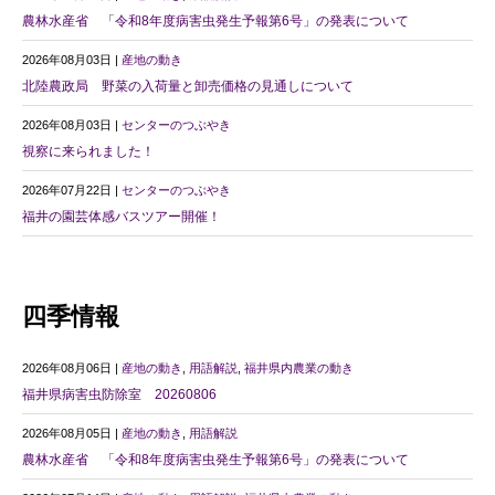
農林水産省 「令和8年度病害虫発生予報第6号」の発表について
2026年08月03日 |
産地の動き
北陸農政局 野菜の入荷量と卸売価格の見通しについて
2026年08月03日 |
センターのつぶやき
視察に来られました！
2026年07月22日 |
センターのつぶやき
福井の園芸体感バスツアー開催！
四季情報
2026年08月06日 |
産地の動き
,
用語解説
,
福井県内農業の動き
福井県病害虫防除室 20260806
2026年08月05日 |
産地の動き
,
用語解説
農林水産省 「令和8年度病害虫発生予報第6号」の発表について