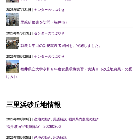
2026年07月21日 |
センターのつぶやき
里親研修先を訪問（福井市）
2026年07月13日 |
センターのつぶやき
就農１年目の新規就農者巡回を、実施しました。
2026年06月29日 |
センターのつぶやき
福井県立大学令和８年度食農環境実習・実演Ⅱ（砂丘地農業）の受
け入れ
三里浜砂丘地情報
2026年08月06日 |
産地の動き
,
用語解説
,
福井県内農業の動き
福井県病害虫防除室 20260806
2026年08月05日 |
産地の動き
,
用語解説