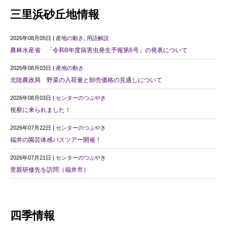
三里浜砂丘地情報
2026年08月05日 |
産地の動き
,
用語解説
農林水産省 「令和8年度病害虫発生予報第6号」の発表について
2026年08月03日 |
産地の動き
北陸農政局 野菜の入荷量と卸売価格の見通しについて
2026年08月03日 |
センターのつぶやき
視察に来られました！
2026年07月22日 |
センターのつぶやき
福井の園芸体感バスツアー開催！
2026年07月21日 |
センターのつぶやき
里親研修先を訪問（福井市）
四季情報