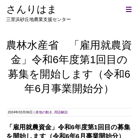
さんりはま
三里浜砂丘地農業支援センター
農林水産省 「雇用就農資
金」令和6年度第1回目の
募集を開始します（令和6
年6月事業開始分）
2024年03月06日 |
産地の動き
,
用語解説
「雇用就農資金」令和6年度第1回目の募集
を開始します（令和6年6月事業開始分）