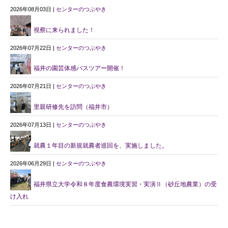
2026年08月03日 |
センターのつぶやき
視察に来られました！
2026年07月22日 |
センターのつぶやき
福井の園芸体感バスツアー開催！
2026年07月21日 |
センターのつぶやき
里親研修先を訪問（福井市）
2026年07月13日 |
センターのつぶやき
就農１年目の新規就農者巡回を、実施しました。
2026年06月29日 |
センターのつぶやき
福井県立大学令和８年度食農環境実習・実演Ⅱ（砂丘地農業）の受
け入れ