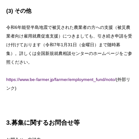
(3) その他
令和6年能登半島地震で被災された農業者の方への支援（被災農
業者向け雇用就農促進支援）につきましても、引き続き申請を受
け付けております（令和7年1月31日（金曜日）まで随時募
集）。詳しくは全国新規就農相談センターのホームページをご参
照ください。
https://www.be-farmer.jp/farmer/employment_fund/noto/
(外部リ
ンク)
3.募集に関するお問合せ等