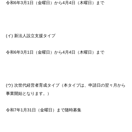
令和6年3月1日（金曜日）から4月4日（木曜日）まで
(イ) 新法人設立支援タイプ
令和6年3月1日（金曜日）から4月4日（木曜日）まで
(ウ) 次世代経営者育成タイプ（本タイプは、申請日の翌々月から
事業開始となります。）
令和7年1月31日（金曜日）まで随時募集