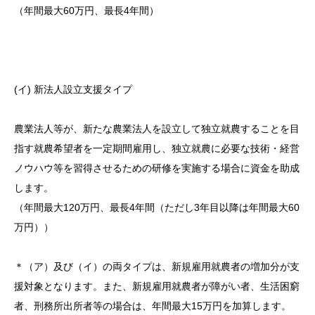
（年間最大60万円、最長4年間）
(イ) 新法人設立支援タイプ
農業法人等が、新たな農業法人を設立して独立就農することを目
指す就農希望者を一定期間雇用し、独立就農に必要な技術・経営
ノウハウ等を習得させるための研修を実施する場合に資金を助成
します。
（年間最大120万円、最長4年間（ただし3年目以降は年間最大60
万円））
＊（ア）及び（イ）の両タイプは、新規雇用就農者の増加分が支
援対象となります。また、新規雇用就農者が障がい者、生活困窮
者、刑務所出所者等の場合は、年間最大15万円を加算します。