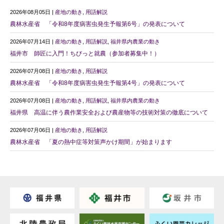
2026年08月05日 |
産地の動き
,
用語解説
農林水産省 「令和8年度病害虫発生予報第6号」の発表について
2026年07月14日 |
産地の動き
,
用語解説
,
福井県内農業の動き
福井市 師匠に入門！ちびっと就農（参加者募集中！）
2026年07月08日 |
産地の動き
,
用語解説
農林水産省 「令和8年度病害虫発生予報第4号」の発表について
2026年07月08日 |
産地の動き
,
用語解説
,
福井県内農業の動き
福井県 高温に伴う農作業安全および農産物等の技術対策の徹底について
2026年07月06日 |
産地の動き
,
用語解説
農林水産省 「夏の熱中症等対策声かけ期間」が始まります