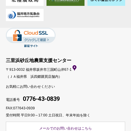
三里浜砂丘地農業支援センター
〒913-0032 福井県坂井市三国町山岸67-1
（ＪＡ福井県 浜四郷購買店舗内）
お気軽にお問い合わせください
0776-43-0839
電話番号
FAX:077643-0939
受付時間 平日9:00～17:00
土日祝日、年末年始を除く
メールでのお問い合わせはこちら