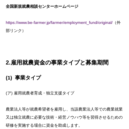
全国新規就農相談センターホームページ
https://www.be-farmer.jp/farmer/employment_fund/original/
（外
部リンク）
2.雇用就農資金の事業タイプと募集期間
(1) 事業タイプ
(ア) 雇用就農者育成・独立支援タイプ
農業法人等が就農希望者を雇用し、当該農業法人等での農業就業
又は独立就農に必要な技術・経営ノウハウ等を習得させるための
研修を実施する場合に資金を助成します。