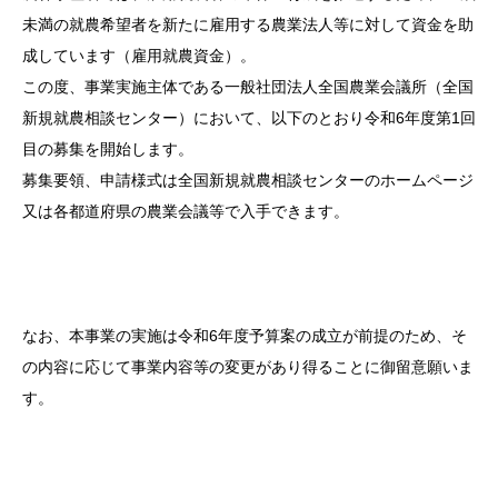
未満の就農希望者を新たに雇用する農業法人等に対して資金を助
成しています（雇用就農資金）。
この度、事業実施主体である一般社団法人全国農業会議所（全国
新規就農相談センター）において、以下のとおり令和6年度第1回
目の募集を開始します。
募集要領、申請様式は全国新規就農相談センターのホームページ
又は各都道府県の農業会議等で入手できます。
なお、本事業の実施は令和6年度予算案の成立が前提のため、そ
の内容に応じて事業内容等の変更があり得ることに御留意願いま
す。