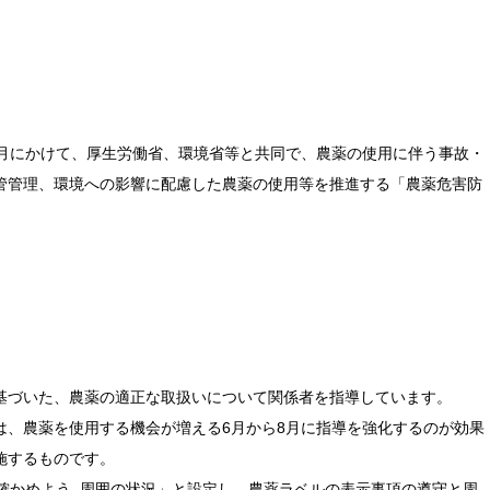
8月にかけて、厚生労働省、環境省等と共同で、農薬の使用に伴う事故・
管管理、環境への影響に配慮した農薬の使用等を推進する「農薬危害防
基づいた、農薬の適正な取扱いについて関係者を指導しています。
は、農薬を使用する機会が増える6月から8月に指導を強化するのが効果
施するものです。
確かめよう 周囲の状況」と設定し、農薬ラベルの表示事項の遵守と周