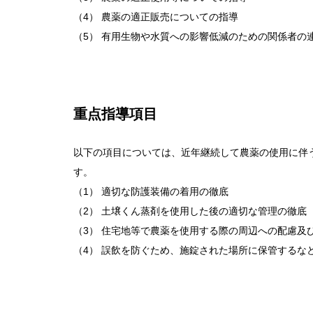
（4） 農薬の適正販売についての指導
（5） 有用生物や水質への影響低減のための関係者の
重点指導項目
以下の項目については、近年継続して農薬の使用に伴
す。
（1） 適切な防護装備の着用の徹底
（2） 土壌くん蒸剤を使用した後の適切な管理の徹底
（3） 住宅地等で農薬を使用する際の周辺への配慮及
（4） 誤飲を防ぐため、施錠された場所に保管するな