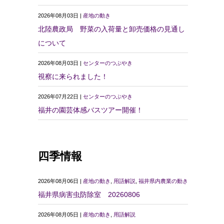
2026年08月03日 |
産地の動き
北陸農政局 野菜の入荷量と卸売価格の見通し
について
2026年08月03日 |
センターのつぶやき
視察に来られました！
2026年07月22日 |
センターのつぶやき
福井の園芸体感バスツアー開催！
四季情報
2026年08月06日 |
産地の動き
,
用語解説
,
福井県内農業の動き
福井県病害虫防除室 20260806
2026年08月05日 |
産地の動き
,
用語解説