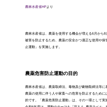
農林水産省HP
より
農林水産省は、農薬を使用する機会が増える6月から
被害を防止するため、農薬の安全かつ適正な使用や保
止運動」を実施します。
農薬危害防止運動の目的
農林水産省は、農薬取締法、毒物及び劇物取締法等に
農薬の使用に伴う人や家畜への危害を防止するために
的です。「農薬危害防止運動」は、その一環として実
令和6年度は、運動のテーマを「守ろう 農薬ラベル、