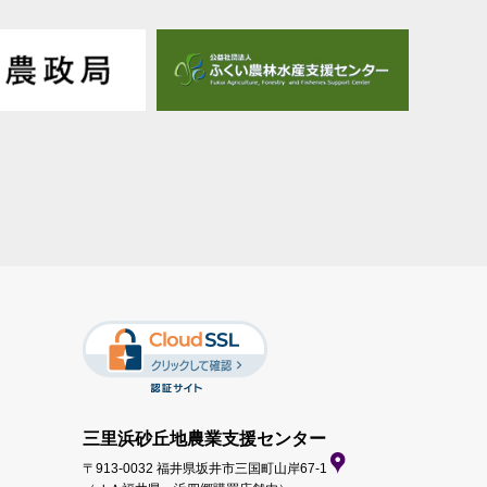
三里浜砂丘地農業支援センター
〒913-0032 福井県坂井市三国町山岸67-1