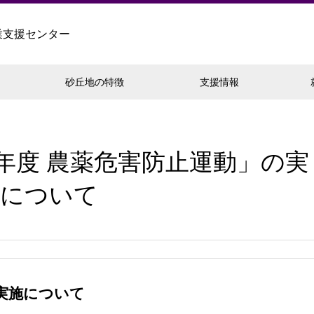
業支援センター
砂丘地の特徴
支援情報
年度 農薬危害防止運動」の実
施について
実施について