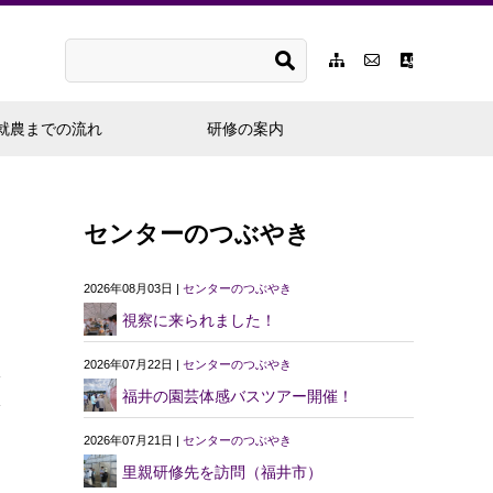
就農までの流れ
研修の案内
センターのつぶやき
2026年08月03日 |
センターのつぶやき
視察に来られました！
2026年07月22日 |
センターのつぶやき
福井の園芸体感バスツアー開催！
2026年07月21日 |
センターのつぶやき
里親研修先を訪問（福井市）