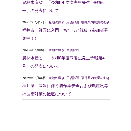
農林水産省 「令和8年度病害虫発生予報第6
号」の発表について
2026年07月14日 |
産地の動き
,
用語解説
,
福井県内農業の動き
福井市 師匠に入門！ちびっと就農（参加者募
集中！）
2026年07月08日 |
産地の動き
,
用語解説
農林水産省 「令和8年度病害虫発生予報第4
号」の発表について
2026年07月08日 |
産地の動き
,
用語解説
,
福井県内農業の動き
福井県 高温に伴う農作業安全および農産物等
の技術対策の徹底について