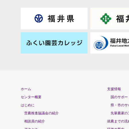
ホーム
支援情報
センター概要
国のサポー
はじめに
県・市のサ
営農推進協議会の紹介
先輩農家の
相談員の紹介
就農までの流