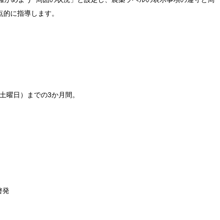
点的に指導します。
（土曜日）までの3か月間。
啓発