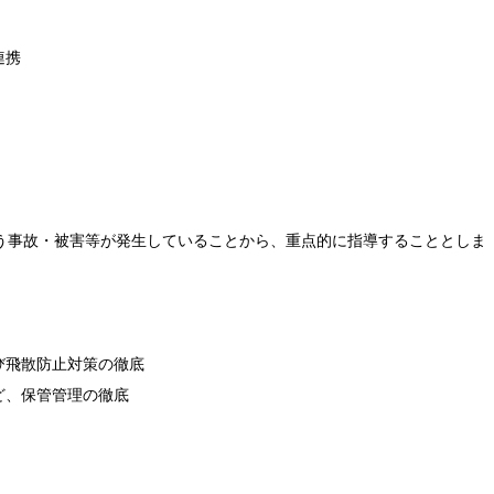
連携
う事故・被害等が発生していることから、重点的に指導することとしま
び飛散防止対策の徹底
ど、保管管理の徹底