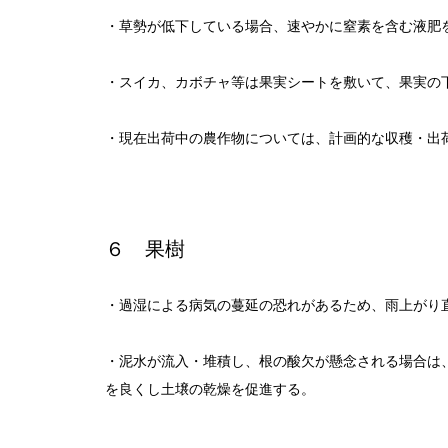
・草勢が低下している場合、速やかに窒素を含む液肥
・スイカ、カボチャ等は果実シートを敷いて、果実の
・現在出荷中の農作物については、計画的な収穫・出
６ 果樹
・過湿による病気の蔓延の恐れがあるため、雨上がり
・泥水が流入・堆積し、根の酸欠が懸念される場合は
を良くし土壌の乾燥を促進する。