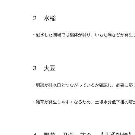
２ 水稲
・冠水した圃場では稲体が弱り、いもち病などが発生
３ 大豆
・明渠が排水口とつながっているか確認し、必要に応
・雑草が発生しやすくなるため、土壌水分低下後の培