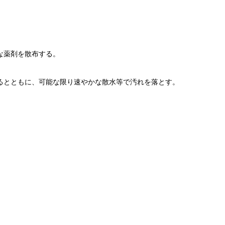
な薬剤を散布する。
るとともに、可能な限り速やかな散水等で汚れを落とす。