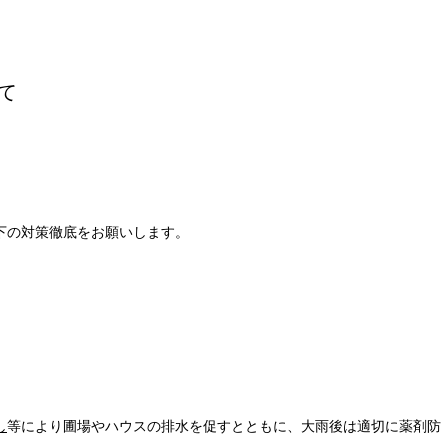
て
下の対策徹底をお願いします。
し
等により圃場やハウスの排水を促すとともに、大雨後は適切に薬剤防