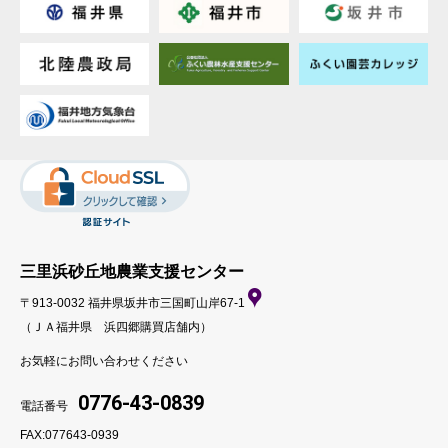
三里浜砂丘地農業支援センター
〒913-0032 福井県坂井市三国町山岸67-1
（ＪＡ福井県 浜四郷購買店舗内）
お気軽にお問い合わせください
0776-43-0839
電話番号
FAX:077643-0939