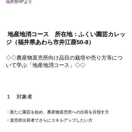
福井県HP
より
地産地消コース 所在地：ふくい園芸カレッ
ジ（福井県あわら市井江葭50-8）
◇◇農産物直売所向け品目の栽培や売り方等につ
いて学ぶ「地産地消コース」◇◇
１ 対象者
・新たに園芸を始め、農産物直売所への出荷を目指す方
・直売所出荷者でさらにスキルアップしたい方