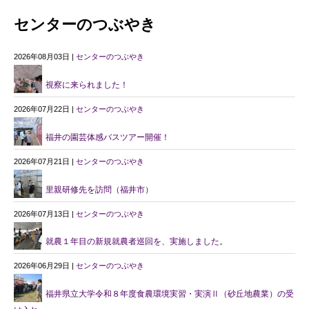
センターのつぶやき
2026年08月03日 |
センターのつぶやき
視察に来られました！
2026年07月22日 |
センターのつぶやき
福井の園芸体感バスツアー開催！
2026年07月21日 |
センターのつぶやき
里親研修先を訪問（福井市）
2026年07月13日 |
センターのつぶやき
就農１年目の新規就農者巡回を、実施しました。
2026年06月29日 |
センターのつぶやき
福井県立大学令和８年度食農環境実習・実演Ⅱ（砂丘地農業）の受