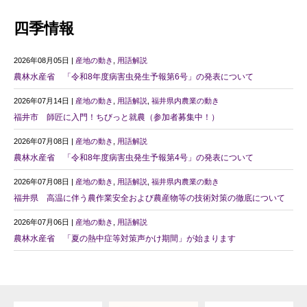
四季情報
2026年08月05日 |
産地の動き
,
用語解説
農林水産省 「令和8年度病害虫発生予報第6号」の発表について
2026年07月14日 |
産地の動き
,
用語解説
,
福井県内農業の動き
福井市 師匠に入門！ちびっと就農（参加者募集中！）
2026年07月08日 |
産地の動き
,
用語解説
農林水産省 「令和8年度病害虫発生予報第4号」の発表について
2026年07月08日 |
産地の動き
,
用語解説
,
福井県内農業の動き
福井県 高温に伴う農作業安全および農産物等の技術対策の徹底について
2026年07月06日 |
産地の動き
,
用語解説
農林水産省 「夏の熱中症等対策声かけ期間」が始まります