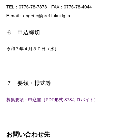
TEL：0776-78-7873 FAX：0776-78-4044
E-mail：engei-c@pref.fukui.lg.jp
６ 申込締切
令和７年４月３０日（水）
７ 要領・様式等
募集要項・申込書（PDF形式 873キロバイト）
お問い合わせ先