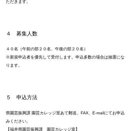
ただきます。
４ 募集人数
４０名（午前の部２０名、午後の部２０名）
※新規申込者を優先して受付します。申込多数の場合は抽選にな
ります。
５ 申込方法
県園芸振興課 園芸カレッジ室あて郵送、FAX、E-mailにてお申込
みください。
【福井県園芸振興課 園芸カレッジ室】