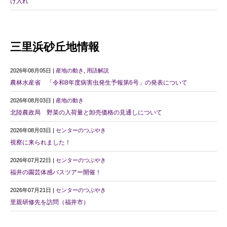
け入れ
三里浜砂丘地情報
2026年08月05日 |
産地の動き
,
用語解説
農林水産省 「令和8年度病害虫発生予報第6号」の発表について
2026年08月03日 |
産地の動き
北陸農政局 野菜の入荷量と卸売価格の見通しについて
2026年08月03日 |
センターのつぶやき
視察に来られました！
2026年07月22日 |
センターのつぶやき
福井の園芸体感バスツアー開催！
2026年07月21日 |
センターのつぶやき
里親研修先を訪問（福井市）