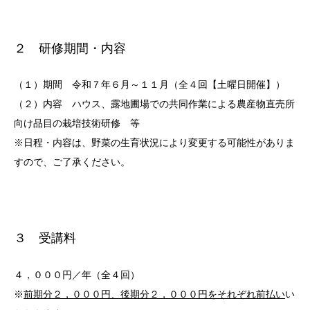
２ 研修期間・内容
（１）期間 令和７年６月～１１月（全４回【土曜日開催】）
（２）内容 ハウス、露地圃場での共同作業による農産物直売所
向け品目の栽培技術研修 等
※日程・内容は、野菜の生育状況により変更する可能性がありま
すので、ご了承ください。
３ 受講料
４，０００円／年（全４回）
※
前期分２，０００円、後期分２，０００円をそれぞれ前払い
い