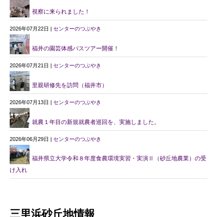
視察に来られました！
2026年07月22日 |
センターのつぶやき
福井の園芸体感バスツアー開催！
2026年07月21日 |
センターのつぶやき
里親研修先を訪問（福井市）
2026年07月13日 |
センターのつぶやき
就農１年目の新規就農者巡回を、実施しました。
2026年06月29日 |
センターのつぶやき
福井県立大学令和８年度食農環境実習・実演Ⅱ（砂丘地農業）の受
け入れ
三里浜砂丘地情報