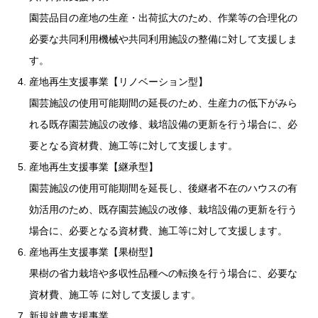
園芸品目の産地の生産・出荷拡大のため、作業等の合理化の
必要な共同利用機械や共同利用施設の整備に対して支援しま
す。
産地再生支援事業【リノベーション型】
園芸施設の使用可能期間の延長のため、生産力の低下がみら
れる既存園芸施設の改修、栽培設備の更新を行う場合に、必
要となる資材費、施工等に対して支援します。
産地再生支援事業【継承型】
園芸施設の使用可能期間を延長し、後継者不在のハウスの有
効活用のため、既存園芸施設の改修、栽培設備の更新を行う
場合に、必要となる資材費、施工等に対して支援します。
産地再生支援事業【果樹型】
果樹の省力栽培や多収性品種への転換を行う場合に、必要な
資材費、施工等 に対して支援します。
新規就農支援事業