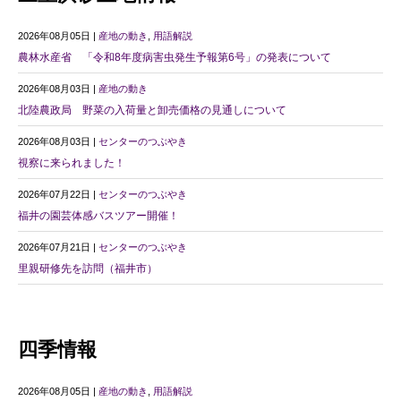
2026年08月05日 |
産地の動き
,
用語解説
農林水産省 「令和8年度病害虫発生予報第6号」の発表について
2026年08月03日 |
産地の動き
北陸農政局 野菜の入荷量と卸売価格の見通しについて
2026年08月03日 |
センターのつぶやき
視察に来られました！
2026年07月22日 |
センターのつぶやき
福井の園芸体感バスツアー開催！
2026年07月21日 |
センターのつぶやき
里親研修先を訪問（福井市）
四季情報
2026年08月05日 |
産地の動き
,
用語解説