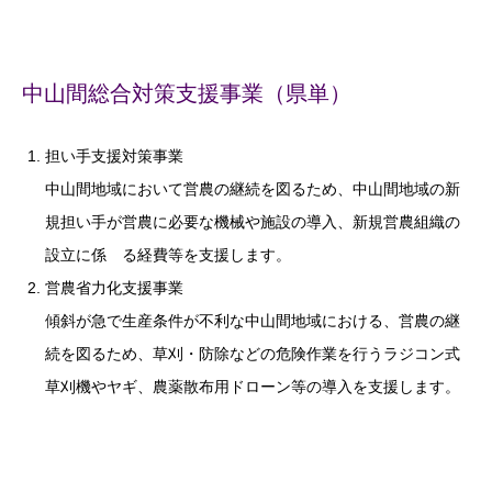
中山間総合対策支援事業（県単）
担い手支援対策事業
中山間地域において営農の継続を図るため、中山間地域の新
規担い手が営農に必要な機械や施設の導入、新規営農組織の
設立に係 る経費等を支援します。
営農省力化支援事業
傾斜が急で生産条件が不利な中山間地域における、営農の継
続を図るため、草刈・防除などの危険作業を行うラジコン式
草刈機やヤギ、農薬散布用ドローン等の導入を支援します。