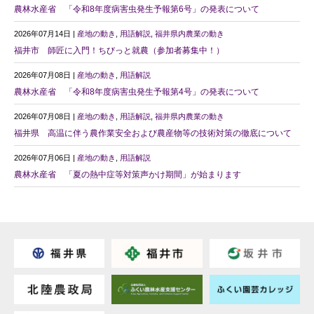
農林水産省 「令和8年度病害虫発生予報第6号」の発表について
2026年07月14日 |
産地の動き
,
用語解説
,
福井県内農業の動き
福井市 師匠に入門！ちびっと就農（参加者募集中！）
2026年07月08日 |
産地の動き
,
用語解説
農林水産省 「令和8年度病害虫発生予報第4号」の発表について
2026年07月08日 |
産地の動き
,
用語解説
,
福井県内農業の動き
福井県 高温に伴う農作業安全および農産物等の技術対策の徹底について
2026年07月06日 |
産地の動き
,
用語解説
農林水産省 「夏の熱中症等対策声かけ期間」が始まります