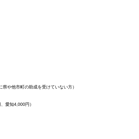
間に県や他市町の助成を受けていない方）
、愛知4,000円）