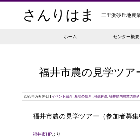
さんりはま
三里浜砂丘地農
ホーム
センター概要
福井市農の見学ツア
2025年09月04日 |
イベント紹介
,
産地の動き
,
用語解説
,
福井県内農業の動き
福井市農の見学ツアー（参加者募集
福井市HP
より