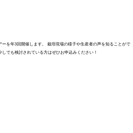
ーを年3回開催します。 栽培現場の様子や生産者の声を知ることがで
少しでも検討されている方はぜひお申込みください！