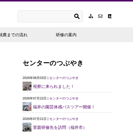
就農までの流れ
研修の案内
センターのつぶやき
2026年08月03日 |
センターのつぶやき
視察に来られました！
2026年07月22日 |
センターのつぶやき
福井の園芸体感バスツアー開催！
2026年07月21日 |
センターのつぶやき
里親研修先を訪問（福井市）