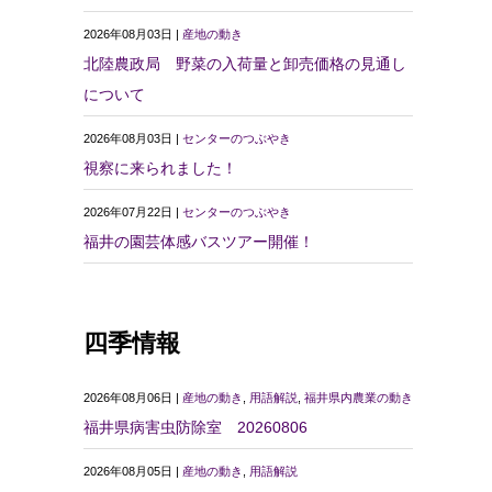
2026年08月03日 |
産地の動き
北陸農政局 野菜の入荷量と卸売価格の見通し
について
2026年08月03日 |
センターのつぶやき
視察に来られました！
2026年07月22日 |
センターのつぶやき
福井の園芸体感バスツアー開催！
四季情報
2026年08月06日 |
産地の動き
,
用語解説
,
福井県内農業の動き
福井県病害虫防除室 20260806
2026年08月05日 |
産地の動き
,
用語解説