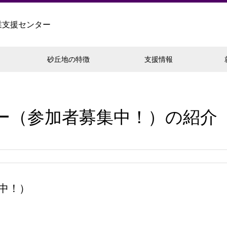
業支援センター
砂丘地の特徴
支援情報
ー（参加者募集中！）の紹介
中！）