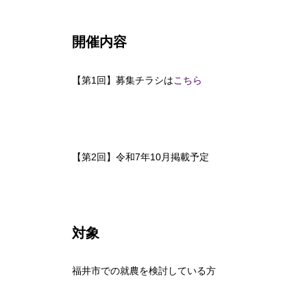
開催内容
【第1回】募集チラシは
こちら
【第2回】令和7年10月掲載予定
対象
福井市での就農を検討している方