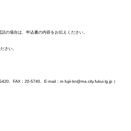
電話の場合は、申込書の内容をお伝えください。
ください。
5740、E-mail：m.fujii-kn@ma.city.fukui.lg.jp ）