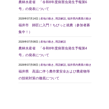
農林水産省 「令和8年度病害虫発生予報第6
号」の発表について
2026年07月14日 |
産地の動き
,
用語解説
,
福井県内農業の動き
福井市 師匠に入門！ちびっと就農（参加者募
集中！）
2026年07月08日 |
産地の動き
,
用語解説
農林水産省 「令和8年度病害虫発生予報第4
号」の発表について
2026年07月08日 |
産地の動き
,
用語解説
,
福井県内農業の動き
福井県 高温に伴う農作業安全および農産物等
の技術対策の徹底について